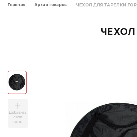
Главная
Архив товаров
ЧЕХОЛ ДЛЯ ТАРЕЛКИ FOR
ЧЕХОЛ
Добавить
свое
фото