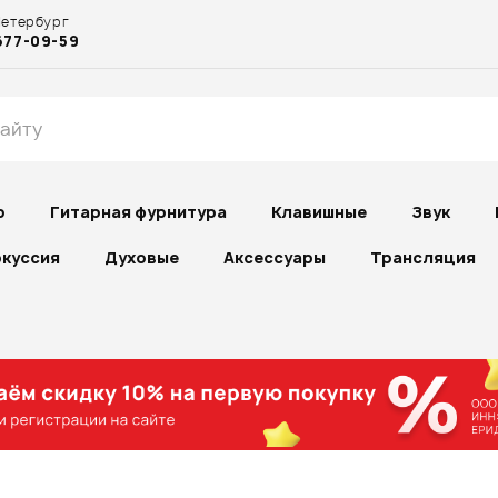
Петербург
677-09-59
р
Гитарная фурнитура
Клавишные
Звук
куссия
Духовые
Аксессуары
Трансляция