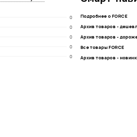
Подробнее о FORCE
0
Архив товаров - дешев
0
0
Архив товаров - дорож
0
Все товары FORCE
0
Архив товаров - новин