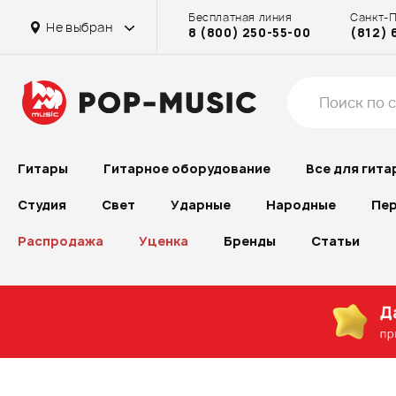
Бесплатная линия
Санкт-
Не выбран
8 (800) 250-55-00
(812) 
Гитары
Гитарное оборудование
Все для гита
Студия
Свет
Ударные
Народные
Пер
Распродажа
Уценка
Бренды
Статьи