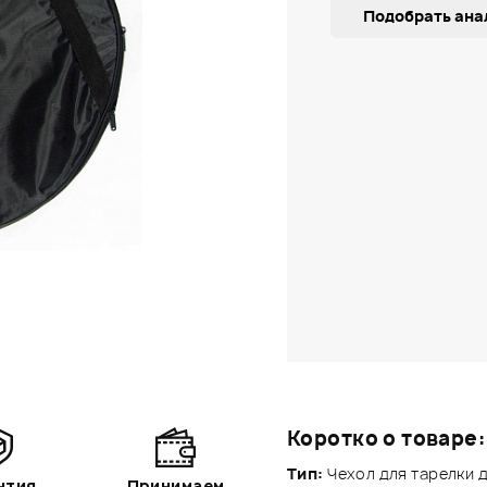
Подобрать ана
Коротко о товаре:
Тип:
Чехол для тарелки д
нтия
Принимаем