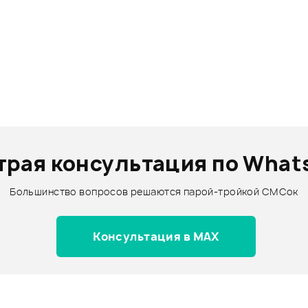
трая консультация по What
Большинство вопросов решаются парой-тройкой СМСок
Консультация в MAX