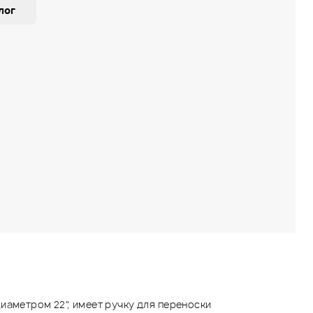
лог
иаметром 22", имеет ручку для переноски