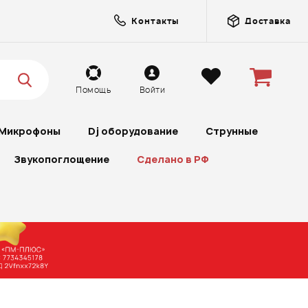
Контакты
Доставка
Помощь
Войти
Микрофоны
Dj оборудование
Струнные
Звукопоглощение
Сделано в РФ