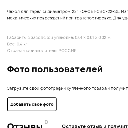
Чехол для тарелки диаметром 22" FORCE FCBC-22-SL. Изг
механических повреждений при транспортировке. Для удо
Габариты в заводской упаковке: 0.61 x 0.61 x 0.02 м.
Вес: 0.4 кг
Страна-производитель: РОССИЯ
Фото пользователей
Загрузите свои фотографии купленного товара и получи
Добавить свое фото
0
Отзывы
Оставьте отзыв и получи