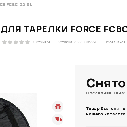
CE FCBC-22-SL
 ДЛЯ ТАРЕЛКИ FORCE FCBC
0 отзывов
Артикул: 88880005296
Поделиться
Снято
Последняя цена: 
Товар был снят с
нашего каталога