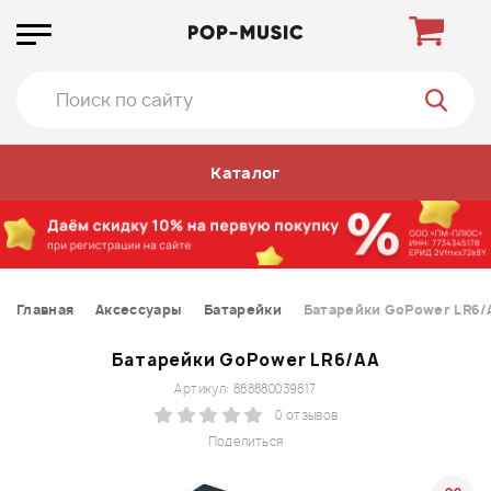
Каталог
Главная
Аксессуары
Батарейки
Батарейки GoPower LR6/
Батарейки GoPower LR6/AA
Артикул: 888880039817
0 отзывов
Поделиться