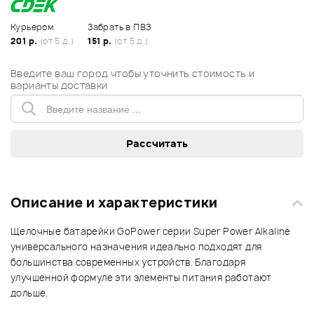
Курьером
Забрать в ПВЗ
201 р.
(от 5 д.)
151 р.
(от 5 д.)
Введите ваш город чтобы уточнить стоимость и
варианты доставки
Описание и характеристики
Щелочные батарейки GoPower серии Super Power Alkaline
универсального назначения идеально подходят для
большинства современных устройств. Благодаря
улучшенной формуле эти элементы питания работают
дольше.