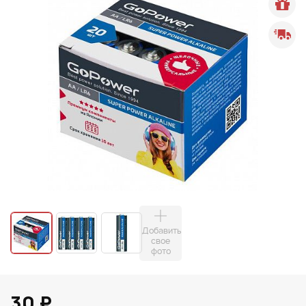
Добавить
свое
фото
30 ₽