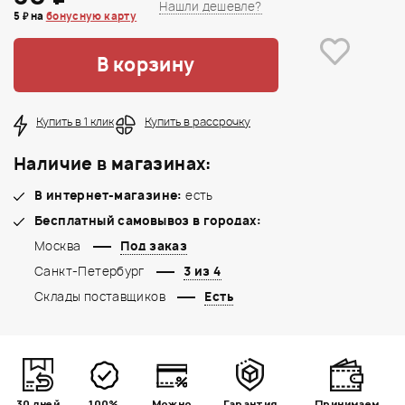
Нашли дешевле?
5 ₽ на
бонусную карту
В корзину
Купить в 1 клик
Купить в рассрочку
Наличие в магазинах:
В интернет-магазине:
есть
Бесплатный самовывоз в городах:
Москва
Под заказ
Санкт-Петербург
3 из 4
Склады поставщиков
Есть
30 дней
100%
Можно
Гарантия
Принимаем