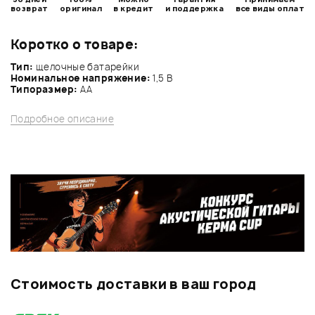
возврат
оригинал
в кредит
и поддержка
все виды оплат
Коротко о товаре:
Тип:
щелочные батарейки
Номинальное напряжение:
1,5 В
Типоразмер:
AA
Подробное описание
Стоимость доставки в ваш город