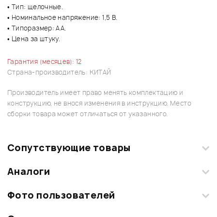
• Тип: щелочные.
• Номинальное напряжение: 1,5 В.
• Типоразмер: AA.
• Цена за штуку.
Гарантия (месяцев): 12
Страна-производитель: КИТАЙ
Производитель имеет право менять комплектацию и
конструкцию, не внося изменения в инструкцию. Место
сборки товара может отличаться от указанного.
Сопутствующие товары
Аналоги
Фото пользователей