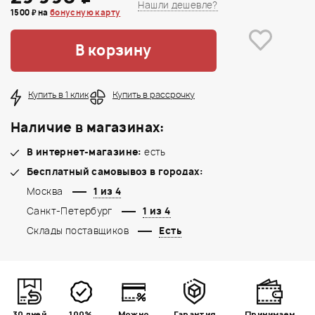
Нашли дешевле?
1500 ₽ на
бонусную карту
В корзину
Купить в 1 клик
Купить в рассрочку
Наличие в магазинах:
В интернет-магазине:
есть
Бесплатный самовывоз в городах:
Москва
1 из 4
Санкт-Петербург
1 из 4
Склады поставщиков
Есть
30 дней
100%
Можно
Гарантия
Принимаем