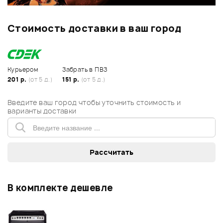
Стоимость доставки в ваш город
Курьером
Забрать в ПВЗ
201 р.
(от 5 д.)
151 р.
(от 5 д.)
Введите ваш город чтобы уточнить стоимость и
варианты доставки
В комплекте дешевле