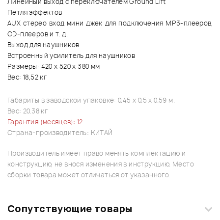
Линейный выход с переключателем Ground Lift
Петля эффектов
AUX стерео вход мини джек для подключения MP3-плееров,
CD-плееров и т. д.
Выход для наушников
Встроенный усилитель для наушников
Размеры: 420 х 520 х 380 мм
Вес: 18,52 кг
Габариты в заводской упаковке: 0.45 x 0.5 x 0.59 м.
Вес: 20.38 кг
Гарантия (месяцев): 12
Страна-производитель: КИТАЙ
Производитель имеет право менять комплектацию и
конструкцию, не внося изменения в инструкцию. Место
сборки товара может отличаться от указанного.
Сопутствующие товары