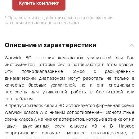
Купить комплект
* Предложении не действительно при оформлении
рассрочки и наложенного платежа
Описание и характеристики
Warwick BC – серия компактных усилителей для бас
инструментов, которые редко встречаются в этом классе.
Эти полнодиапазонные комбо с расширенным
динамическим диапазоном могут работать не только в
качестве басовых усилителей, но и они специально
настроены для уникальной работы с бас-гитарой или
контрабасом.
В предусилителях серии BC используется фирменная схема
Warwick класса А с низким сопротивлением. Однотактные
схемы класса А не имеют артефактов, которые возникают на
«шве» двухтактных схем классов АB и В. Низкое
сопротивление означает меньшее тепловыделение, а