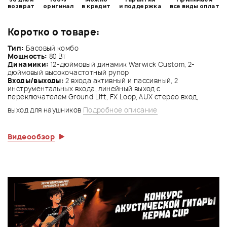
возврат
оригинал
в кредит
и поддержка
все виды оплат
Коротко о товаре:
Тип:
Басовый комбо
Мощность:
80 Вт
Динамики:
12-дюймовый динамик Warwick Custom, 2-
дюймовый высокочастотный рупор
Входы/выходы:
2 входа активный и пассивный, 2
инструментальных входа, линейный выход с
переключателем Ground Lift, FX Loop, AUX стерео вход,
выход для наушников
Подробное описание
Видеообзор