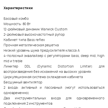
Характеристики
Басовый комбо
Мощность: 80 Вт
12-дюймовый динамик Warwick Custom
2-дюймовый высокочастотный рупор
Кабинет типа Bass reflex
Прочная металлическая решетка
Низкий уровень шума предусилителя класса А
4-полосный эквалайзер с регуляторами bass, deep mid, high
mid и treble
Лимитер DDL (Dynamic Distortion Limiter) для
воспроизведения без искажений на высоких уровнях
Циркуляционная система охлаждения кабинета
Бесшумный вентилятор
2 входа: активный и пассивный (могут использоваться
одновременно)
Два инструментальных входа для одновременного
подключения 2 инструментов