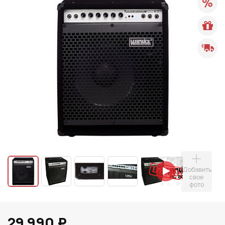
Добавить
свое
фото
29 990 ₽