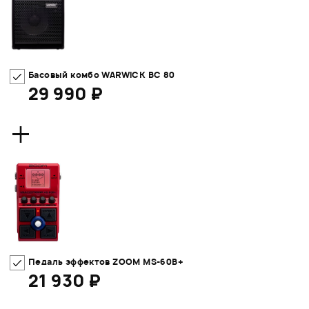
Басовый комбо WARWICK BC 80
29 990 ₽
+
Педаль эффектов ZOOM MS-60B+
21 930 ₽