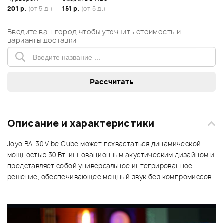
201 р.
(от 5 д.)
151 р.
(от 5 д.)
Введите ваш город чтобы уточнить стоимость и
варианты доставки
Описание и характеристики
Joyo BA-30 Vibe Cube может похвастаться динамической
мощностью 30 Вт, инновационным акустическим дизайном и
представляет собой универсальное интегрированное
решение, обеспечивающее мощный звук без компромиссов.