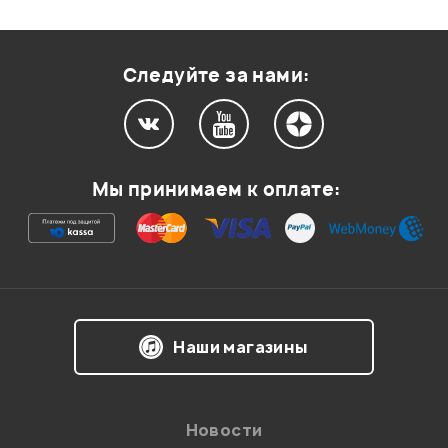
Оценка
2
0
Оценка
1
0
Следуйте за нами:
Мой отзыв о товаре
Мы принимаем к оплате:
Ваша оценка:
Впечатления о товаре:
Наши магазины
Новости