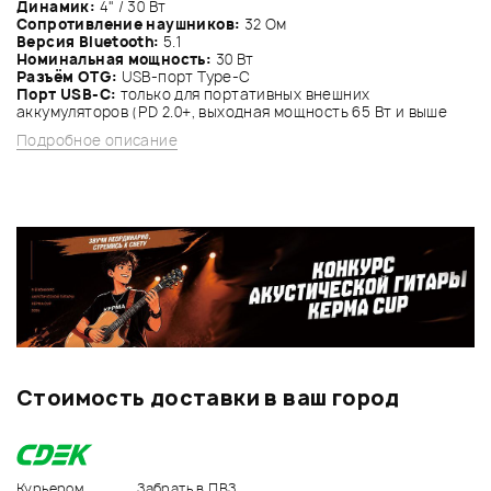
Динамик:
4" / 30 Вт
Сопротивление наушников:
32 Ом
Версия Bluetooth:
5.1
Номинальная мощность:
30 Вт
Разъём OTG:
USB-порт Type-C
Порт USB-C:
только для портативных внешних
аккумуляторов (PD 2.0+, выходная мощность 65 Вт и выше
Подробное описание
Стоимость доставки в ваш город
Курьером
Забрать в ПВЗ