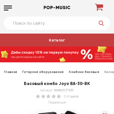
Каталог
Главная
Гитарное оборудование
Комбики басовые
Басов
Басовый комбо Joyo BA-30-BK
Артикул: 888880037983
0 отзывов
Поделиться