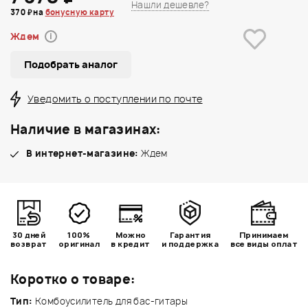
Нашли дешевле?
370 ₽ на
бонусную карту
Ждем
i
Подобрать аналог
Уведомить о поступлении по почте
Наличие в магазинах:
В интернет-магазине:
Ждем
30 дней
100%
Можно
Гарантия
Принимаем
возврат
оригинал
в кредит
и поддержка
все виды оплат
Коротко о товаре:
Тип:
Комбоусилитель для бас-гитары