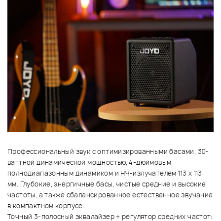
Профессиональный звук с оптимизированными басами, 30-
ваттной динамической мощностью, 4-дюймовым
полнодиапазонным динамиком и НЧ-излучателем 113 x 113
мм. Глубокие, энергичные басы, чистые средние и высокие
частоты, а также сбалансированное естественное звучание
в компактном корпусе.
Точный 3-полосный эквалайзер + регулятор средних частот: