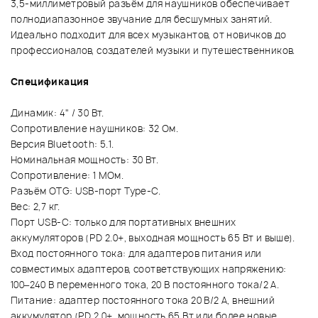
3,5-миллиметровый разъём для наушников обеспечивает
полнодиапазонное звучание для бесшумных занятий.
Идеально подходит для всех музыкантов, от новичков до
профессионалов, создателей музыки и путешественников.
Спецификация
Динамик: 4" / 30 Вт.
Сопротивление наушников: 32 Ом.
Версия Bluetooth: 5.1.
Номинальная мощность: 30 Вт.
Сопротивление: 1 МОм.
Разъём OTG: USB-порт Type-C.
Вес: 2,7 кг.
Порт USB-C: только для портативных внешних
аккумуляторов (PD 2.0+, выходная мощность 65 Вт и выше).
Вход постоянного тока: для адаптеров питания или
совместимых адаптеров, соответствующих напряжению:
100–240 В переменного тока, 20 В постоянного тока/2 А.
Питание: адаптер постоянного тока 20 В/2 А, внешний
аккумулятор (PD 2.0+, мощность 65 Вт или более новые