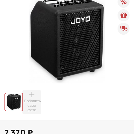
Добавить
свое
фото
7 370 ₽