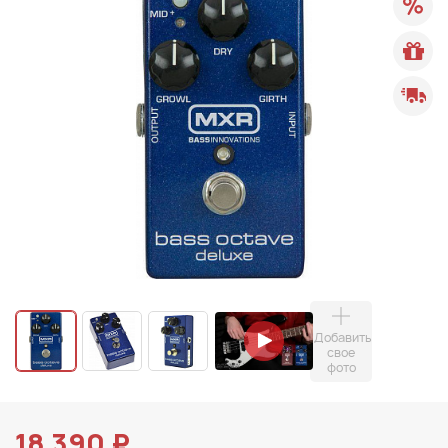
Добавить
свое
фото
18 390 ₽