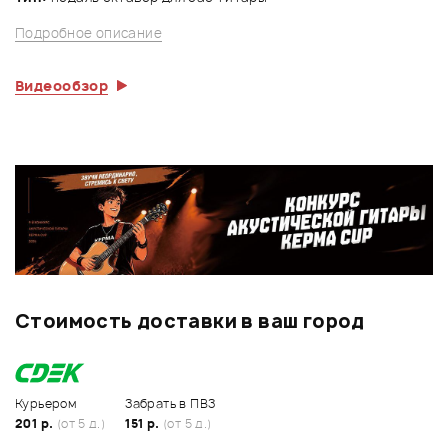
Подробное описание
Видеообзор
Стоимость доставки в ваш город
Курьером
Забрать в ПВЗ
201 р.
(от 5 д.)
151 р.
(от 5 д.)