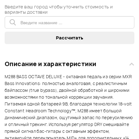
Введите ваш город чтобы уточнить стоимость и
варианты доставки
Описание и характеристики
M288 BASS OCTAVE DELUXE - октавная педаль из серии MXR
Bass Innovations: полностью аналоговая, с реалистичным
байпассом (true bypass), двойной обработкой и широкими
возможностями по тональной коррекции звучания.
Питаемая одной батареей 9В, благодаря технологии 18-volt
Constant Headroom Technology™, M288 имеет большой
динамический диапазон, ощутимый запас по переусилению
и отличный трекинг. Используя регулятор DRY cмешивайте
прямой сигнал бас-гитары с октавным эффектом,
активируйте переключатель MID+ для дополнительных +14