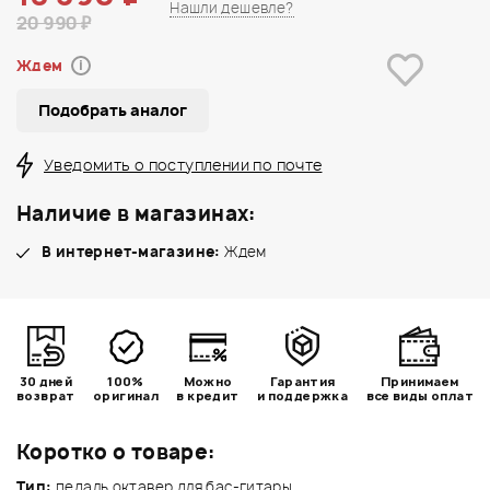
Нашли дешевле?
20 990 ₽
Ждем
i
Подобрать аналог
Уведомить о поступлении по почте
Наличие в магазинах:
В интернет-магазине:
Ждем
30 дней
100%
Можно
Гарантия
Принимаем
возврат
оригинал
в кредит
и поддержка
все виды оплат
Коротко о товаре:
Тип:
педаль октавер для бас-гитары