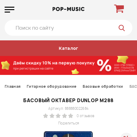
Каталог
Главная
Гитарное оборудование
Басовые обработки
БАС
БАСОВЫЙ ОКТАВЕР DUNLOP M288
Артикул: 888880022684
0 отзывов
Поделиться