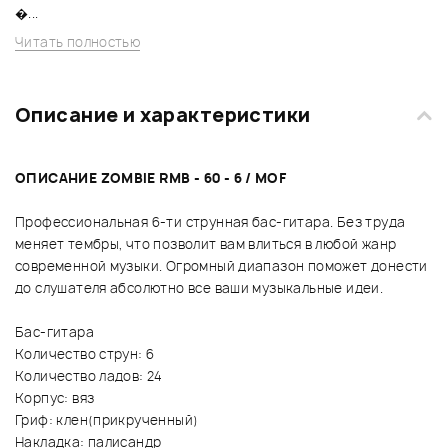
�...
Читать полностью
Описание и характеристики
ОПИСАНИЕ ZOMBIE RMB - 60 - 6 / MOF
Профессиональная 6-ти струнная бас-гитара. Без труда
меняет тембры, что позволит вам влиться в любой жанр
современной музыки. Огромный диапазон поможет донести
до слушателя абсолютно все ваши музыкальные идеи.
Бас-гитара
Количество струн: 6
Количество ладов: 24
Корпус: вяз
Гриф: клен(прикрученный)
Накладка: палисандр