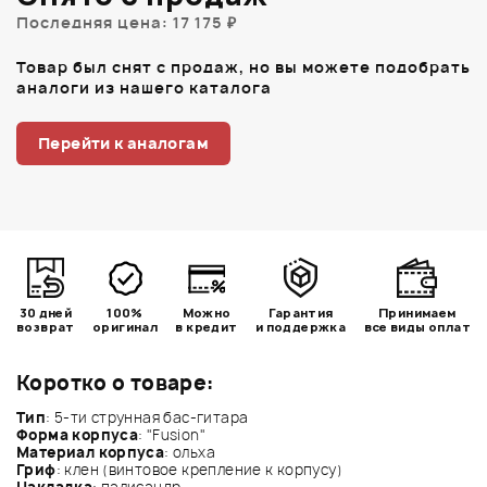
Последняя цена: 17 175 ₽
Товар был снят с продаж, но вы можете подобрать
аналоги из нашего каталога
Перейти к аналогам
30 дней
100%
Можно
Гарантия
Принимаем
возврат
оригинал
в кредит
и поддержка
все виды оплат
Коротко о товаре:
Тип
: 5-ти струнная бас-гитара
Форма корпуса
: "Fusion"
Материал корпуса
: ольха
Гриф
: клен (винтовое крепление к корпусу)
Накладка
: палисандр