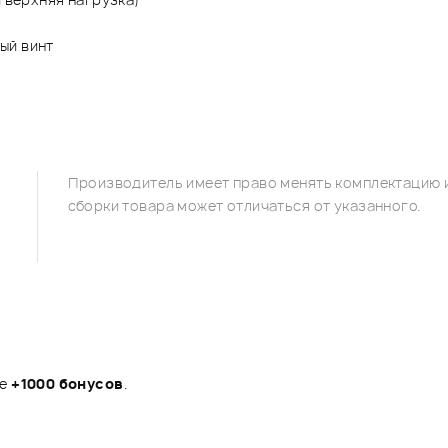
ый винт
Производитель имеет право менять комплектацию и
сборки товара может отличаться от указанного.
те
+1000 бонусов
.