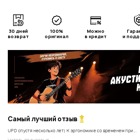
30 дней
100%
Можно
Гара
возврат
оригинал
в кредит
и под
Самый лучший отзыв
UPD спустя несколько лет) К эргономике со временем при...
Читать полностью