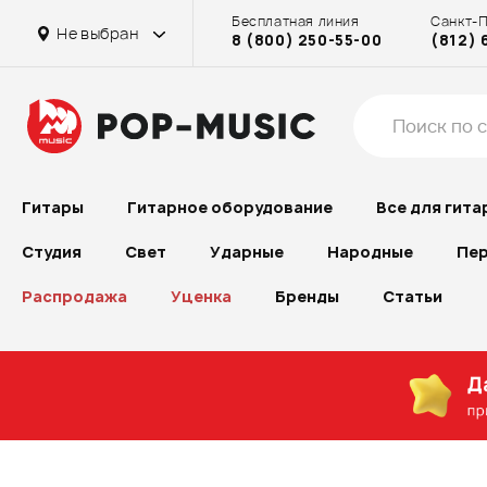
Бесплатная линия
Санкт-
в г. Химки
на Бассейной
Не выбран
8 (800) 250-55-00
(812) 
Гитары
Гитарное оборудование
Все для гита
Студия
Свет
Ударные
Народные
Пер
Распродажа
Уценка
Бренды
Статьи