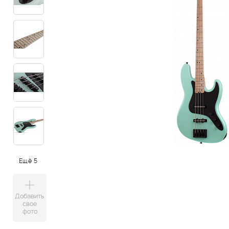
Ещё 5
Добавить
свое
фото