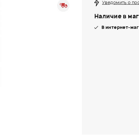
Уведомить о по
Наличие в маг
В интернет-маг