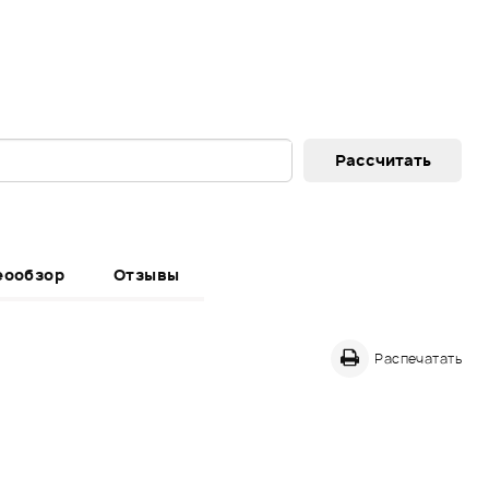
еообзор
Отзывы
Распечатать