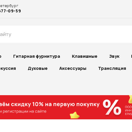
Петербург
677-09-59
р
Гитарная фурнитура
Клавишные
Звук
куссия
Духовые
Аксессуары
Трансляция