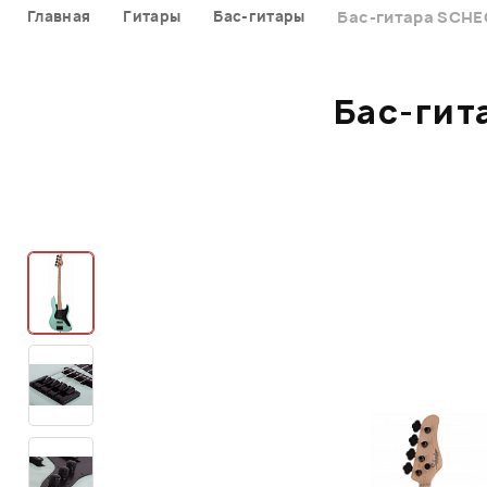
Главная
Гитары
Бас-гитары
Бас-гитара SCHE
Бас-гит