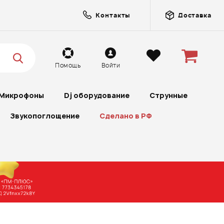
Контакты
Доставка
Помощь
Войти
Микрофоны
Dj оборудование
Струнные
Звукопоглощение
Сделано в РФ