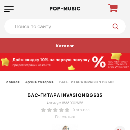
Каталог
Главная
Архив товаров
БАС-ГИТАРА INVASION BG605
БАС-ГИТАРА INVASION BG605
Артикул: 88880002656
0 отзывов
Поделиться