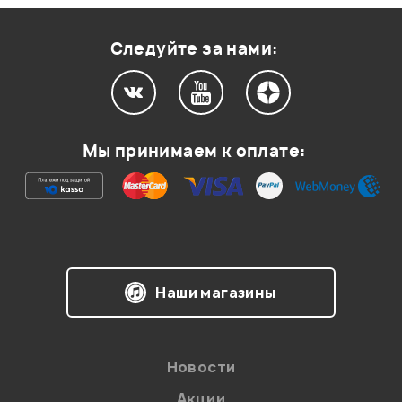
Оценка
1
0
Следуйте за нами:
Мой отзыв о товаре
Мы принимаем к оплате:
Ваша оценка:
Впечатления о товаре:
Наши магазины
Новости
Акции