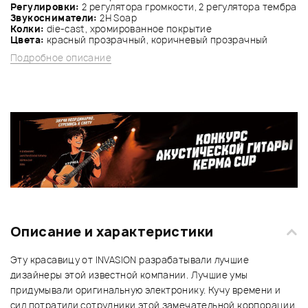
Регулировки:
2 регулятора громкости, 2 регулятора тембра
Звукосниматели:
2H Soap
Колки:
die-cast, хромированное покрытие
Цвета:
красный прозрачный, коричневый прозрачный
Подробное описание
Описание и характеристики
Эту красавицу от INVASION разрабатывали лучшие
дизайнеры этой известной компании. Лучшие умы
придумывали оригинальную электронику. Кучу времени и
сил потратили сотрудники этой замечательной корпорации