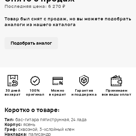
Последняя цена: 6 270 ₽
Товар был снят с продаж, но вы можете подобрать
аналоги из нашего каталога
Подобрать аналог
30 дней
100%
Можно
Гарантия
Принимаем
возврат
оригинал
в кредит
и поддержка
все виды оплат
Коротко о товаре:
Тип:
бас-гитара пятиструнная, 24 лада
Корпус:
ясень
Гриф:
сквозной, 3-хслойный клен
Накладка:
палисандр