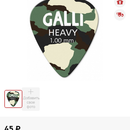
Добавить
свое
фото
45 ₽