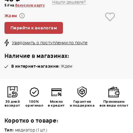
Нашли дешевле?
5 ₽ на
бонусную карту
Ждем
i
Перейти к аналогам
Уведомить о поступлении по почте
Наличие в магазинах:
В интернет-магазине:
Ждем
30 дней
100%
Можно
Гарантия
Принимаем
возврат
оригинал
в кредит
и поддержка
все виды оплат
Коротко о товаре:
Тип:
медиатор (1 шт.)