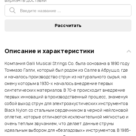
варианты доставки
Описание и характеристики
Компания Galli Musical Strings Co. была основана в 1890 году
Томмазо Галли, который был родом из Салле в Абруццо, где
и началось производство струн из натурального сырья, на
смену которым в 1930-х началось внедрение первых
синтетических материалов. В 70-е происходит внедрение
первых инноваций в производственный процесс, знаменуя
собой выход струн для электроакустических инструментов
Black Nylon со стальным сердечником в черной нейлоновой
оплетке, которые отличаются исключительной мягкостью и
очень теплым звучанием, что делает данные струны
идеальным выбором для «безладовых» инструментов. В 1985-