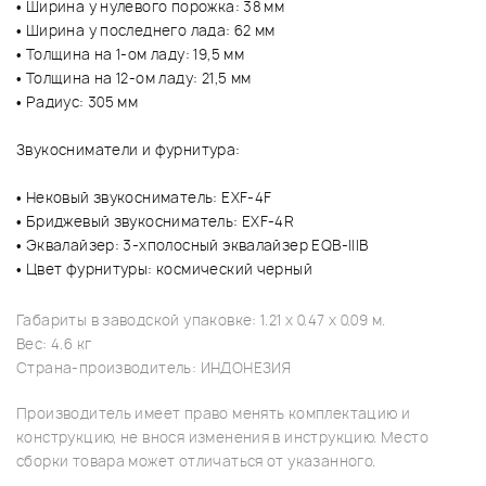
• Ширина у нулевого порожка: 38 мм
• Ширина у последнего лада: 62 мм
• Толщина на 1-ом ладу: 19,5 мм
• Толщина на 12-ом ладу: 21,5 мм
• Радиус: 305 мм
Звукосниматели и фурнитура:
• Нековый звукосниматель: EXF-4F
• Бриджевый звукосниматель: EXF-4R
• Эквалайзер: 3-хполосный эквалайзер EQB-IIIB
• Цвет фурнитуры: космический черный
Габариты в заводской упаковке: 1.21 x 0.47 x 0.09 м.
Вес: 4.6 кг
Страна-производитель: ИНДОНЕЗИЯ
Производитель имеет право менять комплектацию и
конструкцию, не внося изменения в инструкцию. Место
сборки товара может отличаться от указанного.