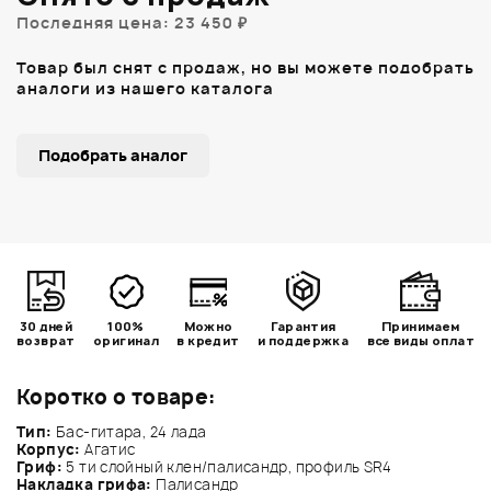
Последняя цена: 23 450 ₽
Товар был снят с продаж, но вы можете подобрать
аналоги из нашего каталога
Подобрать аналог
30 дней
100%
Можно
Гарантия
Принимаем
возврат
оригинал
в кредит
и поддержка
все виды оплат
Коротко о товаре:
Тип:
Бас-гитара, 24 лада
Корпус:
Агатис
Гриф:
5 ти слойный клен/палисандр, профиль SR4
Накладка грифа:
Палисандр