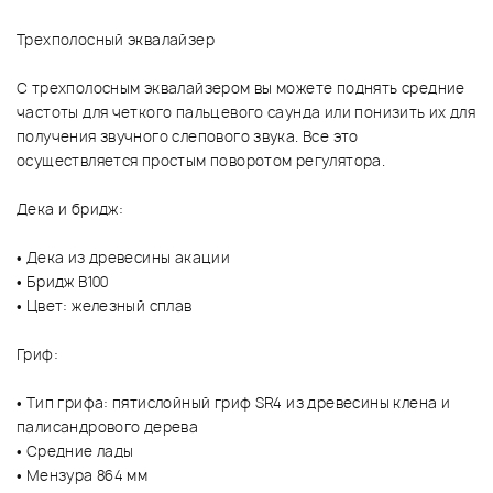
Трехполосный эквалайзер
С трехполосным эквалайзером вы можете поднять средние
частоты для четкого пальцевого саунда или понизить их для
получения звучного слепового звука. Все это
осуществляется простым поворотом регулятора.
Дека и бридж:
• Дека из древесины акации
• Бридж B100
• Цвет: железный сплав
Гриф:
• Тип грифа: пятислойный гриф SR4 из древесины клена и
палисандрового дерева
• Средние лады
• Мензура 864 мм