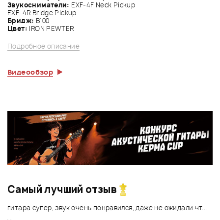
Звукосниматели:
EXF-4F Neck Pickup
EXF-4R Bridge Pickup
Бридж:
B100
Цвет:
IRON PEWTER
Подробное описание
Видеообзор
Самый лучший отзыв
гитара супер, звук очень понравился, даже не ожидали чт...