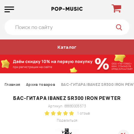
Каталог
Главная
Архив товаров
БАС-ГИТАРА IBANEZ SR300 IRON PE
БАС-ГИТАРА IBANEZ SR300 IRON PEWTER
Артикул: 88880005573
1 отзыв
Поделиться