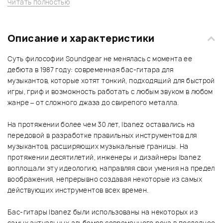
Читать полностью
Описание и характеристики
Суть философии Soundgear не менялась с момента ее
дебюта в 1987 году: современная бас-гитара для
музыкантов, которые хотят тонкий, подходящий для быстрой
игры, гриф и возможность работать с любым звуком в любом
жанре – от сложного джаза до свирепого металла.
На протяжении более чем 30 лет, Ibanez оставались на
передовой в разработке правильных инструментов для
музыкантов, расширяющих музыкальные границы. На
протяжении десятилетий, инженеры и дизайнеры Ibanez
воплощали эту идеологию, направляя свои умения на предел
воображения, непрерывно создавая некоторые из самых
действующих инструментов всех времен.
Бас-гитары Ibanez были использованы на некоторых из