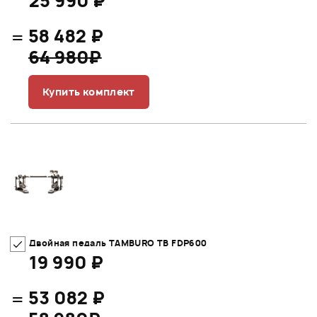
25 990 ₽
=
58 482 ₽
64 980₽
Купить комплект
Двойная педаль TAMBURO TB FDP600
19 990 ₽
=
53 082 ₽