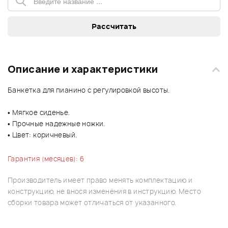
Описание и характеристики
Банкетка для пианино с регулировкой высоты.
• Мягкое сиденье.
• Прочные надежные ножки.
• Цвет: коричневый.
Гарантия (месяцев): 6
Производитель имеет право менять комплектацию и
конструкцию, не внося изменения в инструкцию. Место
сборки товара может отличаться от указанного.