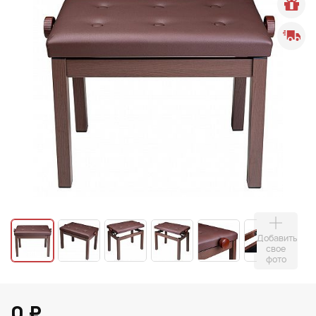
Добавить
свое
фото
0 ₽