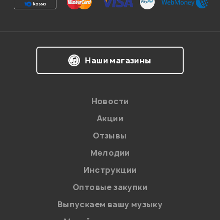
Наши магазины
Новости
Акции
Отзывы
Я даю
согласие
на обработку персональных данных в
соответствии с
Политикой в отношении обработки
персональных данных.
Мелодии
Введите проверочное число:
Инструкции
Оптовые закупки
Выпускаем вашу музыку