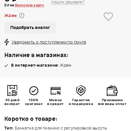
Нашли дешевле?
0 ₽ на
бонусную карту
Ждем
i
Подобрать аналог
Уведомить о поступлении по почте
Наличие в магазинах:
В интернет-магазине:
Ждем
30 дней
100%
Можно
Гарантия
Принимаем
возврат
оригинал
в кредит
и поддержка
все виды оплат
Коротко о товаре:
Тип:
Банкетка для пианино с регулировкой высоты