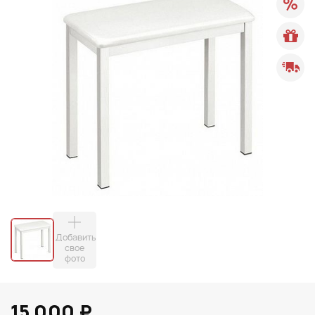
Добавить
свое
фото
15 000 ₽