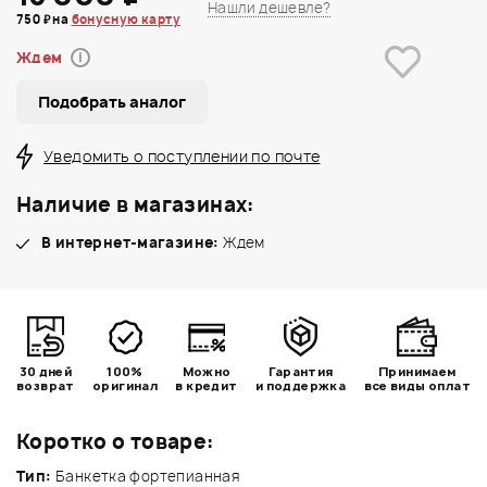
Нашли дешевле?
750 ₽ на
бонусную карту
Ждем
i
Подобрать аналог
Уведомить о поступлении по почте
Наличие в магазинах:
В интернет-магазине:
Ждем
30 дней
100%
Можно
Гарантия
Принимаем
возврат
оригинал
в кредит
и поддержка
все виды оплат
Коротко о товаре:
Тип:
Банкетка фортепианная