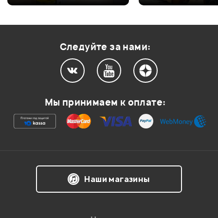
Оценка
2
0
Оценка
1
0
Следуйте за нами:
Мой отзыв о товаре
Мы принимаем к оплате:
Ваша оценка:
Впечатления о товаре:
Наши магазины