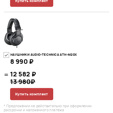
Купить комплект
НАУШНИКИ AUDIO-TECHNICA ATH-M20X
8 990 ₽
=
12 582 ₽
13 980₽
Купить комплект
* Предложении не действительно при оформлении
рассрочки и наложенного платежа