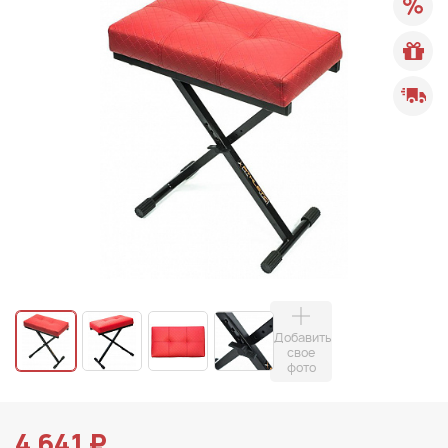
Добавить
свое
фото
4 641 ₽