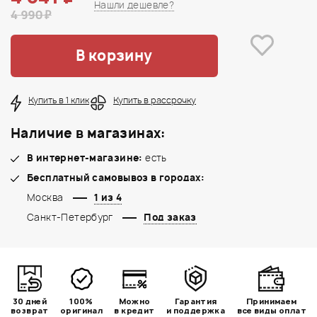
Нашли дешевле?
4 990 ₽
В корзину
Купить в 1 клик
Купить в рассрочку
Наличие в магазинах:
В интернет-магазине:
есть
Бесплатный самовывоз в городах:
Москва
1 из 4
Санкт-Петербург
Под заказ
30 дней
100%
Можно
Гарантия
Принимаем
возврат
оригинал
в кредит
и поддержка
все виды оплат