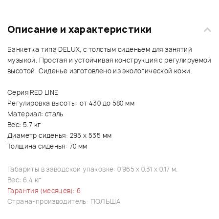
Описание и характеристики
Банкетка типа DELUX, с толстым сиденьем для занятий
музыкой. Простая и устойчивая конструкция с регулируемой
высотой. Сиденье изготовлено из экологической кожи.
Серия RED LINE
Регулировка высоты: от 430 до 580 мм
Материал: сталь
Вес: 5.7 кг
Диаметр сиденья: 295 x 535 мм
Толщина сиденья: 70 мм
Габариты в заводской упаковке: 0.965 x 0.31 x 0.17 м.
Вес: 6.4 кг
Гарантия (месяцев): 6
Страна-производитель: ПОЛЬША