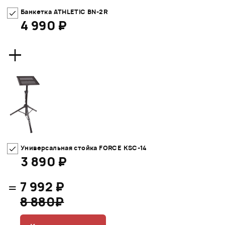
Банкетка ATHLETIC BN-2R
4 990 ₽
+
Универсальная стойка FORCE KSC-14
3 890 ₽
=
7 992 ₽
8 880₽