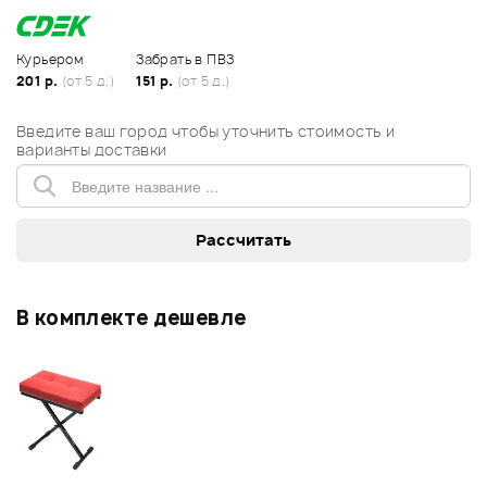
Курьером
Забрать в ПВЗ
201 р.
(от 5 д.)
151 р.
(от 5 д.)
Введите ваш город чтобы уточнить стоимость и
варианты доставки
В комплекте дешевле