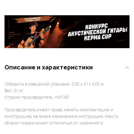
Описание и характеристики
Габариты в заводской упаковке: 0.25 x 0.1 x 0.03 м.
Вес: 0.1 кг
Страна-производитель: КИТАЙ
Производитель имеет право менять комплектацию и
конструкцию, не внося изменения в инструкцию. Место
сборки товара может отличаться от указанного.