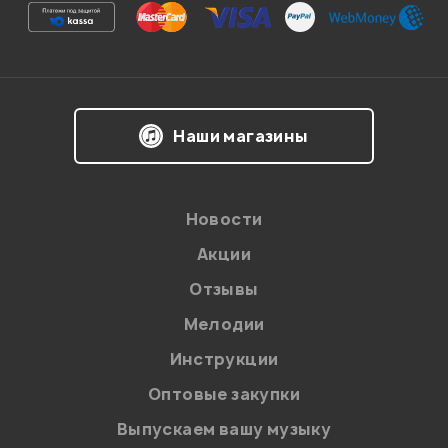
Ваша оценка:
Впечатления о товаре:
Наши магазины
Новости
Акции
Отзывы
Мелодии
Я даю
согласие
на обработку персональных данных в
Инструкции
соответствии с
Политикой в отношении обработки
персональных данных.
Оптовые закупки
Введите проверочное число:
Выпускаем вашу музыку