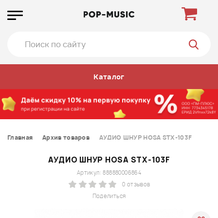
Каталог
Главная
Архив товаров
АУДИО ШНУР HOSA STX-103F
АУДИО ШНУР HOSA STX-103F
Артикул: 888880006864
0 отзывов
Поделиться