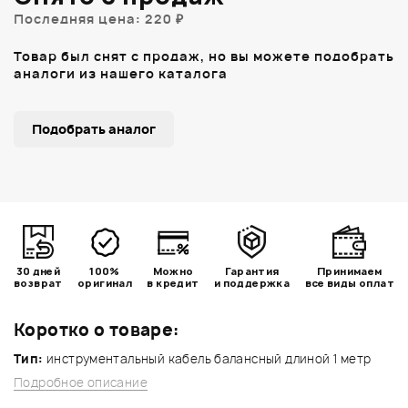
Последняя цена: 220 ₽
Товар был снят с продаж, но вы можете подобрать
аналоги из нашего каталога
Подобрать аналог
30 дней
100%
Можно
Гарантия
Принимаем
возврат
оригинал
в кредит
и поддержка
все виды оплат
Коротко о товаре:
Тип:
инструментальный кабель балансный длиной 1 метр
Подробное описание