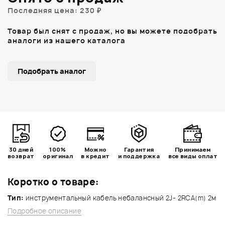
Последняя цена: 230 ₽
Товар был снят с продаж, но вы можете подобрать
аналоги из нашего каталога
Подобрать аналог
30 дней
100%
Можно
Гарантия
Принимаем
возврат
оригинал
в кредит
и поддержка
все виды оплат
Коротко о товаре:
Тип:
инструментальный кабель небалансный 2J- 2RCA(m) 2м
Подробное описание