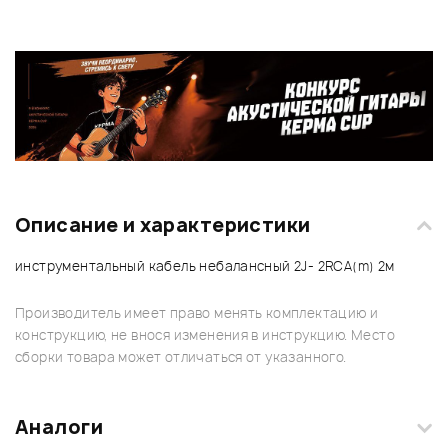
Описание и характеристики
инструментальный кабель небалансный 2J- 2RCA(m) 2м
Производитель имеет право менять комплектацию и
конструкцию, не внося изменения в инструкцию. Место
сборки товара может отличаться от указанного.
Аналоги