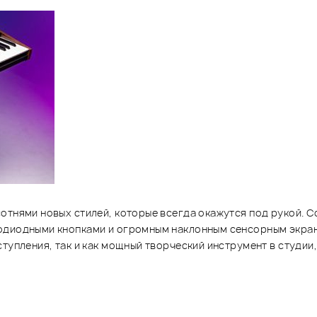
отнями новых стилей, которые всегда окажутся под рукой. 
тодиодными кнопками и огромным наклонным сенсорным экра
тупления, так и как мощный творческий инструмент в студии,