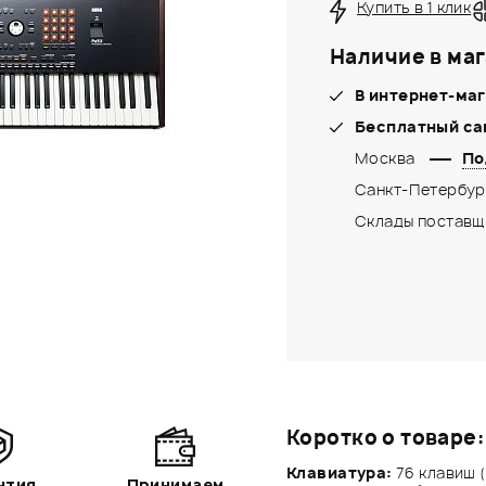
Купить в 1 клик
Наличие в маг
В интернет-маг
Бесплатный са
Москва
По
Санкт-Петербур
Склады поставщ
Коротко о товаре:
Клавиатура:
76 клавиш 
нтия
Принимаем