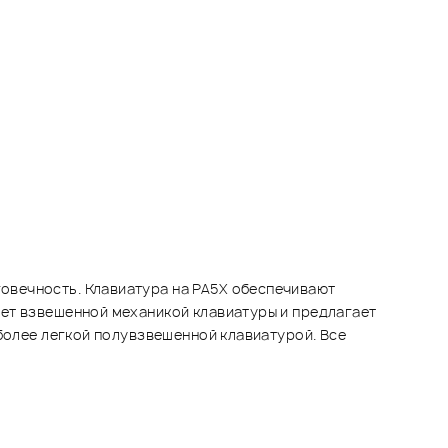
овечность. Клавиатура на PA5X обеспечивают
ает взвешенной механикой клавиатуры и предлагает
 более легкой полувзвешенной клавиатурой. Все