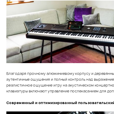
Благодаря прочному алюминиевому корпусу и деревянным
аутентичные ощущения и полный контроль над выражение
реалистичное ощущение игру на акустическом концертном
клавиатуры включают управление послекасанием для до
Современный и оптимизированный пользовательски