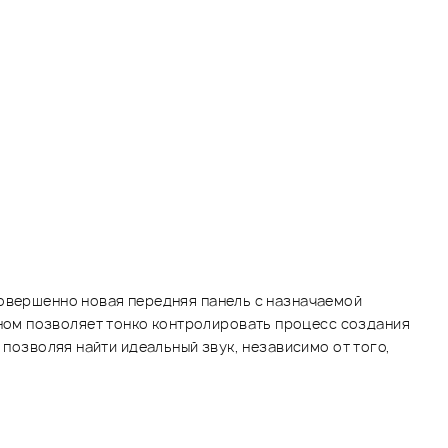
Совершенно новая передняя панель с назначаемой
ном позволяет тонко контролировать процесс создания
 позволяя найти идеальный звук, независимо от того,