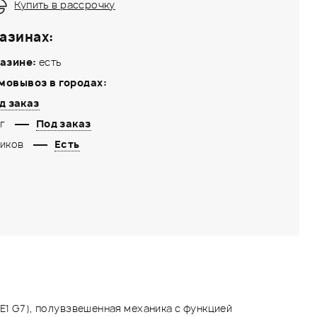
Купить в рассрочку
азинах:
азине:
есть
мовывоз в городах:
д заказ
г
Под заказ
иков
Есть
(E1 G7), полувзвешенная механика с функцией