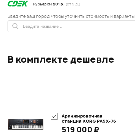
Курьером
201 р.
(от 5 д.)
Введите ваш город чтобы уточнить стоимость и варианты
В комплекте дешевле
Аранжировочная
станция KORG PA5X-76
519 000 ₽