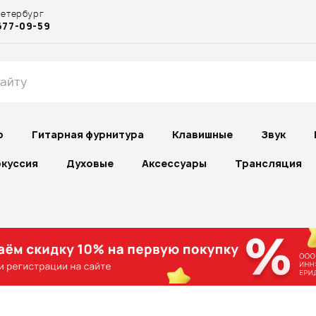
Петербург
677-09-59
р
Гитарная фурнитура
Клавишные
Звук
куссия
Духовые
Аксессуары
Трансляция