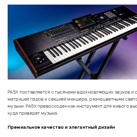
PA5X поставляется с тысячами вдохновляющих звуков и с
матрицей пэдов и секцией микшера, разноцветными све
музыки. PA5X превосходен как инструмент для живого выс
куда приведет музыка.
Премиальное качество и элегантный дизайн