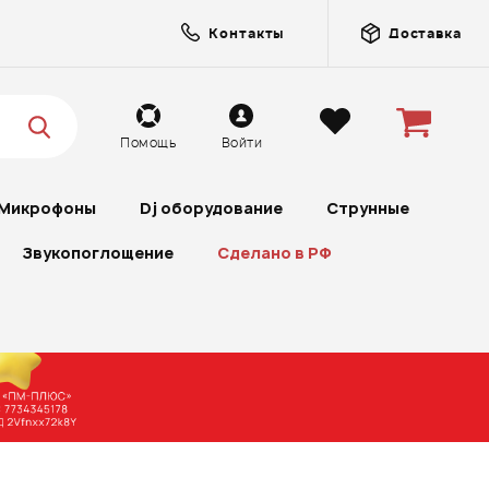
Контакты
Доставка
Помощь
Войти
Микрофоны
Dj оборудование
Струнные
Звукопоглощение
Сделано в РФ