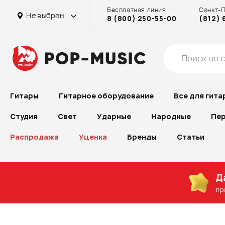
Бесплатная линия
Санкт-
Не выбран
8 (800) 250-55-00
(812) 
Гитары
Гитарное оборудование
Все для гита
Студия
Свет
Ударные
Народные
Пер
Распродажа
Уценка
Бренды
Статьи