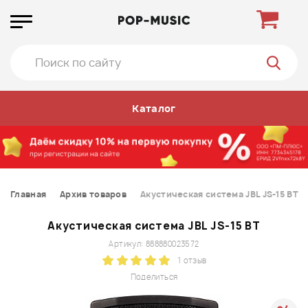
Каталог
Главная
Архив товаров
Акустическая система JBL JS-15 BT
Акустическая система JBL JS-15 BT
Артикул: 888880023572
1 отзыв
Поделиться