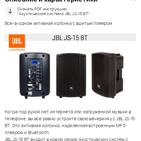
Скачать PDF инструкцию
"Акустическая система JBL JS-15 BT"
Все-в-одном активная колонка с вшитым плеером
Когда под рукой нет интернета или загруженной музыки в
телефоне, вы все равно устроите свою вечеринку с JBL JS-15
BT. Это активная колонка, наделенная встроенным MP3-
плеером и Bluetooth.
JBL JS-15 BT входит в новую серию акустических систем с