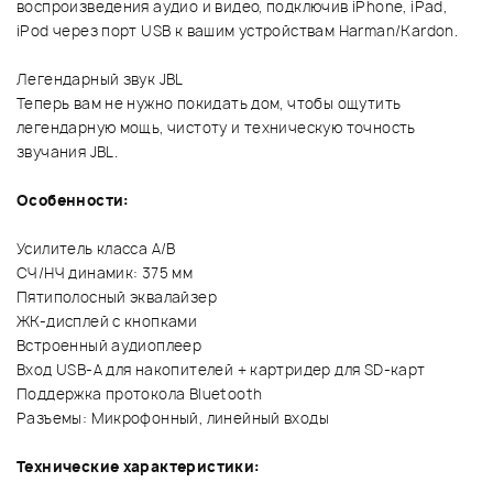
воспроизведения аудио и видео, подключив iPhone, iPad,
iPod через порт USB к вашим устройствам Harman/Kardon.
Легендарный звук JBL
Теперь вам не нужно покидать дом, чтобы ощутить
легендарную мощь, чистоту и техническую точность
звучания JBL.
Особенности:
Усилитель класса A/B
СЧ/НЧ динамик: 375 мм
Пятиполосный эквалайзер
ЖК-дисплей с кнопками
Встроенный аудиоплеер
Вход USB-A для накопителей + картридер для SD-карт
Поддержка протокола Bluetooth
Разъемы: Микрофонный, линейный входы
Технические характеристики: