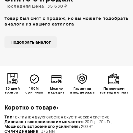
Последняя цена: 35 630 ₽
Товар был снят с продаж, но вы можете подобрать
аналоги из нашего каталога
Подобрать аналог
30 дней
100%
Можно
Гарантия
Принимаем
возврат
оригинал
в кредит
и поддержка
все виды оплат
Коротко о товаре:
Тип:
активная двухполосная акустическая система
Диапазон воспроизводимых частот:
20 Гц - 20 кГц
Мощность встроенного усилителя:
200 Вт
СЧ/НЧ динамик:
375 мм