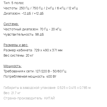
Тип: 5 полос
Частоты: 250 Гц / 750 Гц / 2 кГц / 6 кГц / 12 кГц
Диапазон: -12 дБ / +12 дБ
Система:
Частотный диапазон: 70 Гц - 20 кГц
Чувствительность: 98 дБ
Размеры и вес:
Размер кабинета: 729 х 490 х 371 мм
Вес системы: 20 кг
Мощность:
Требования к сети: 127/220 В - 50/60 Гц
Потребляемая мощность: 400 Вт
Габариты в заводской упаковке: 0.525 x 0.415 x 0.785 м.
Вес: 21.7 кг
Страна-производитель: КИТАЙ