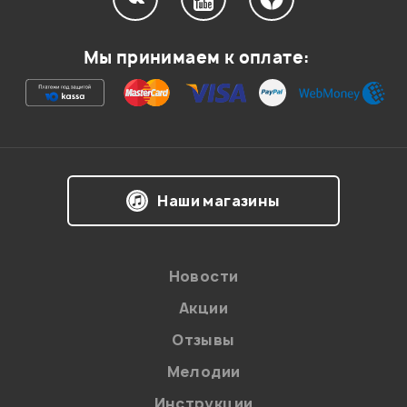
0
0
Мы принимаем к оплате:
Усилитель 400в
Grisha
25.12.2022
Наши магазины
Мой отзыв о товаре
Ваша оценка:
Новости
Впечатления о товаре:
Акции
Отзывы
Мелодии
Инструкции