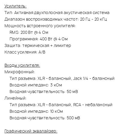
Усилитель:
Тип: Активная двухполосная акустическая система
Диапазон воспроизводимых частот: 20 Гц - 20 кГц
Мощность встроенного усилителя:
RMS: 200 Вт @ 4 Ом
Программная: 400 Вт @ 4 Ом
Защита: термическая + лимитер
Класс усиления: A/B
Входы усилителя:
Микрофонный:
Тип разъема: XLR - балансный, Jack 1/4 - балансный
Входной импеданс: 3 кОм
Входная чувствительность: 50 мВ
Линейный:
Тип разъема: XLR - балансный, RCA - небалансный
Входной импеданс: 10 кОм
Входная чувствительность: 500 мВ
Графический эквалайзер: