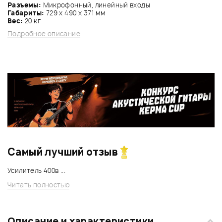
Разъемы:
Микрофонный, линейный входы
Габариты:
729 х 490 х 371 мм
Вес:
20 кг
Подробное описание
Самый лучший отзыв
Усилитель 400в ...
Читать полностью
Описание и характеристики