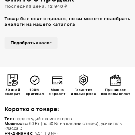
Последняя цена: 12 940 ₽
Товар был снят с продаж, но вы можете подобрать
аналоги из нашего каталога
Подобрать аналог
30 дней
100%
Можно
Гарантия
Принимаем
возврат
оригинал
в кредит
и поддержка
все виды оплат
Коротко о товаре:
Тип:
пара студийных мониторов
Мощность:
60 Вт (по 30 Вт на каждый спикер), усилитель
класса D
НЧ-динамик:
4,5" (118 мм)