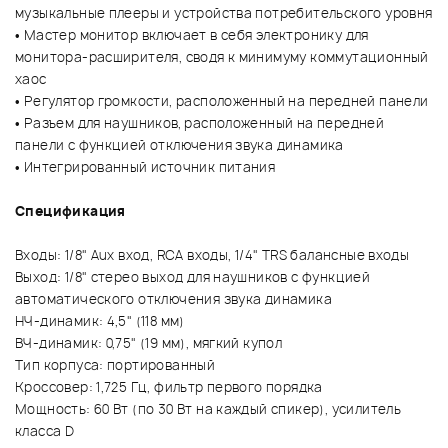
музыкальные плееры и устройства потребительского уровня
• Мастер монитор включает в себя электронику для
монитора-расширителя, сводя к минимуму коммутационный
хаос
• Регулятор громкости, расположенный на передней панели
• Разъем для наушников, расположенный на передней
панели с функцией отключения звука динамика
• Интегрированный источник питания
Спецификация
Входы: 1/8" Aux вход, RCA входы, 1/4" TRS балансные входы
Выход: 1/8" стерео выход для наушников с функцией
автоматического отключения звука динамика
НЧ-динамик: 4,5" (118 мм)
ВЧ-динамик: 0,75" (19 мм), мягкий купол
Тип корпуса: портированный
Кроссовер: 1,725 Гц, фильтр первого порядка
Мощность: 60 Вт (по 30 Вт на каждый спикер), усилитель
класса D