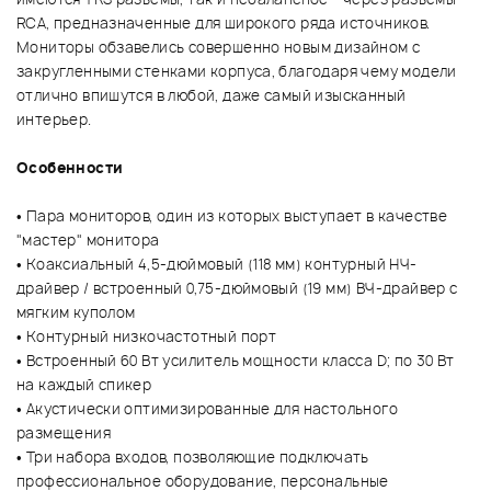
RCA, предназначенные для широкого ряда источников.
Мониторы обзавелись совершенно новым дизайном с
закругленными стенками корпуса, благодаря чему модели
отлично впишутся в любой, даже самый изысканный
интерьер.
Особенности
• Пара мониторов, один из которых выступает в качестве
"мастер" монитора
• Коаксиальный 4,5-дюймовый (118 мм) контурный НЧ-
драйвер / встроенный 0,75-дюймовый (19 мм) ВЧ-драйвер с
мягким куполом
• Контурный низкочастотный порт
• Встроенный 60 Вт усилитель мощности класса D; по 30 Вт
на каждый спикер
• Акустически оптимизированные для настольного
размещения
• Три набора входов, позволяющие подключать
профессиональное оборудование, персональные