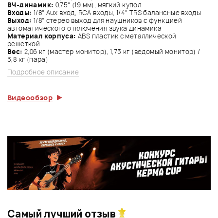
ВЧ-динамик:
0,75" (19 мм), мягкий купол
Входы:
1/8" Aux вход, RCA входы, 1/4" TRS балансные входы
Выход:
1/8" стерео выход для наушников с функцией
автоматического отключения звука динамика
Материал корпуса:
ABS пластик с металлической
решеткой
Вес:
2,06 кг (мастер монитор), 1,73 кг (ведомый монитор) /
3,8 кг (пара)
Подробное описание
Видеообзор
Самый лучший отзыв