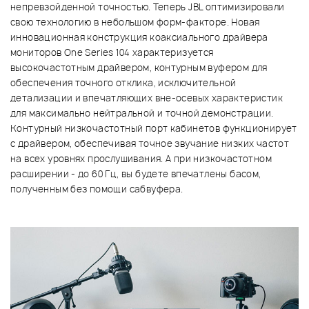
непревзойденной точностью. Теперь JBL оптимизировали
свою технологию в небольшом форм-факторе. Новая
инновационная конструкция коаксиального драйвера
мониторов One Series 104 характеризуется
высокочастотным драйвером, контурным вуфером для
обеспечения точного отклика, исключительной
детализации и впечатляющих вне-осевых характеристик
для максимально нейтральной и точной демонстрации.
Контурный низкочастотный порт кабинетов функционирует
с драйвером, обеспечивая точное звучание низких частот
на всех уровнях прослушивания. А при низкочастотном
расширении - до 60 Гц, вы будете впечатлены басом,
полученным без помощи сабвуфера.