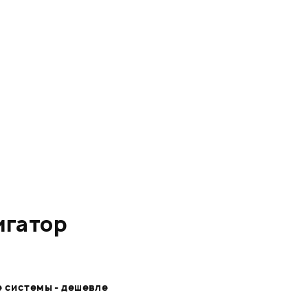
игатор
 системы - дешевле