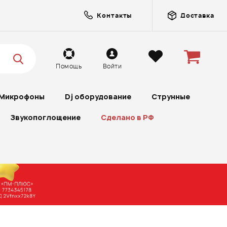
Контакты
Доставка
Помощь
Войти
Микрофоны
Dj оборудование
Струнные
Звукопоглощение
Сделано в РФ