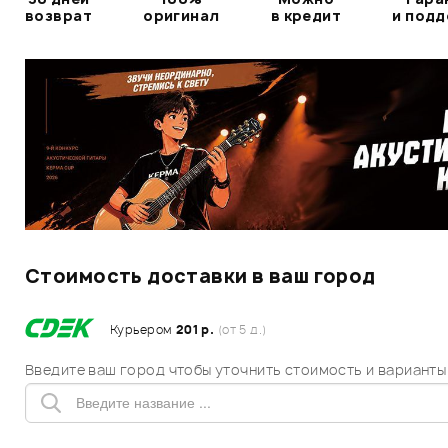
возврат
оригинал
в кредит
и под
Стоимость доставки в ваш город
Курьером
201 р.
(от 5 д.)
Введите ваш город чтобы уточнить стоимость и варианты