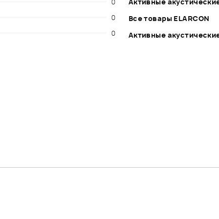
0
Активные акустические
0
Все товары ELARCON
0
Активные акустические