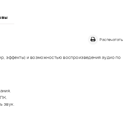
ывы
Распечатать
йзер, эффекты) и возможностью воспроизведения аудио по
ания.
 ПК.
ь звук.