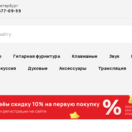
Петербург
677-09-59
р
Гитарная фурнитура
Клавишные
Звук
куссия
Духовые
Аксессуары
Трансляция