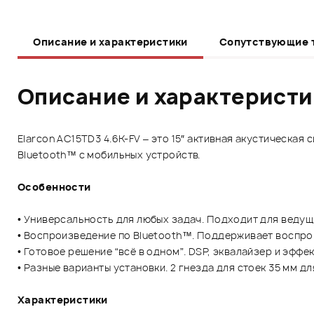
Описание и характеристики
Сопутствующие 
Описание и характерист
Elarcon AC15TD3 4.6K-FV – это 15″ активная акустическа
Bluetooth™ с мобильных устройств.
Особенности
• Универсальность для любых задач. Подходит для ведущ
• Воспроизведение по Bluetooth™. Поддерживает воспро
• Готовое решение “всё в одном”. DSP, эквалайзер и эфф
• Разные варианты установки. 2 гнезда для стоек 35 мм д
Характеристики