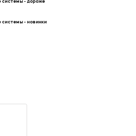
 системы - дороже
 системы - новинки