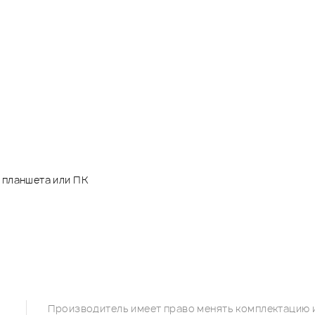
на, планшета или ПК
Производитель имеет право менять комплектацию и