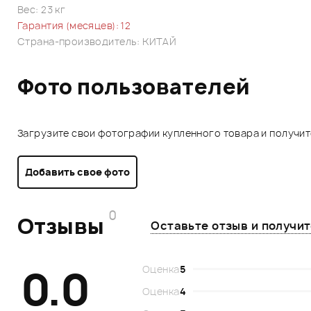
Вес: 23 кг
Гарантия (месяцев): 12
Страна-производитель: КИТАЙ
Фото пользователей
Загрузите свои фотографии купленного товара и получи
Добавить свое фото
0
Отзывы
Оставьте отзыв и получи
0.0
Оценка
5
Оценка
4