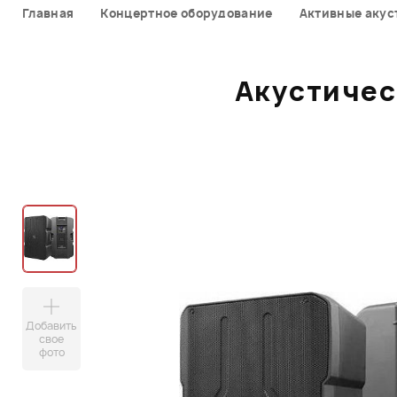
Главная
Концертное оборудование
Активные акус
Акустичес
Добавить
свое
фото