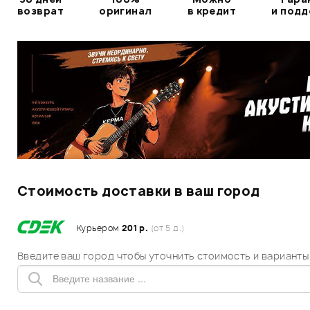
возврат
оригинал
в кредит
и под
Стоимость доставки в ваш город
Курьером
201 р.
(от 5 д.)
Введите ваш город чтобы уточнить стоимость и варианты