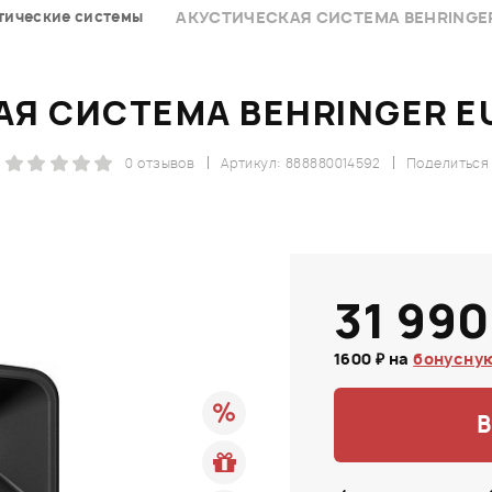
тические системы
АКУСТИЧЕСКАЯ СИСТЕМА BEHRINGER 
Я СИСТЕМА BEHRINGER EU
0 отзывов
Артикул: 888880014592
Поделиться
31 990
1600 ₽ на
бонусную
В