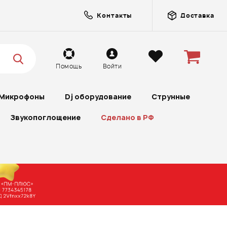
Контакты
Доставка
Помощь
Войти
Микрофоны
Dj оборудование
Струнные
Звукопоглощение
Сделано в РФ