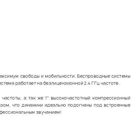
аксимум свободы и мобильности. Беспроводные системы
стема работает на безлицензионной 2.4 ГГц частоте.
частоты, а так же 1" высокочастотный компрессионный
зом, что динамики идеально подогнаны под встроенные
офессиональным звучанием!