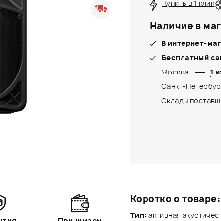
Купить в 1 клик
Наличие в маг
В интернет-маг
Бесплатный са
Москва
1 и
Санкт-Петербур
Склады поставщ
Коротко о товаре:
Тип:
активная акустичес
нтия
Принимаем