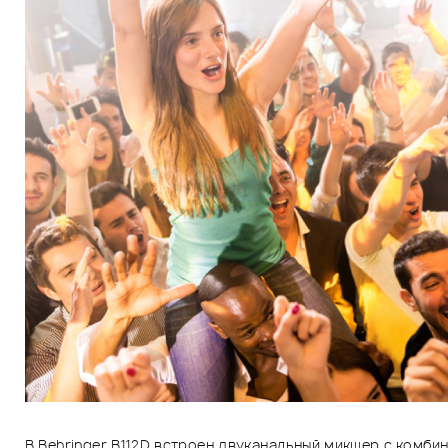
В Behringer B112D встроен двуканальный микшер с комби