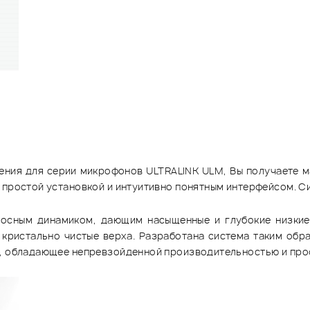
ения для серии микрофонов ULTRALINK ULM, Вы получаете м
 простой установкой и интуитивно понятным интерфейсом. Си
лосным динамиком, дающим насыщенные и глубокие низкие 
кристально чистые верха. Разработана система таким обра
ие, обладающее непревзойденной производительностью и пр