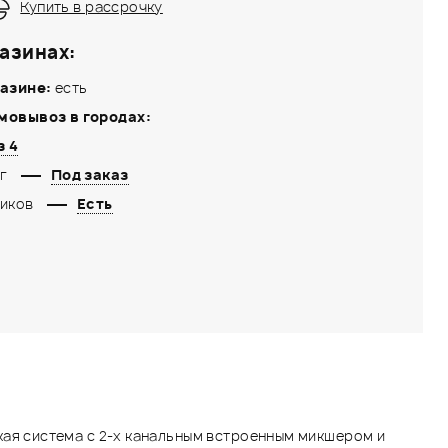
Купить в рассрочку
азинах:
азине:
есть
мовывоз в городах:
з 4
г
Под заказ
иков
Есть
кая система с 2-х канальным встроенным микшером и