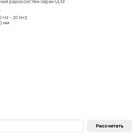
ния радиосистем серии ULM
''
 Hz - 20 kHz
70 мм