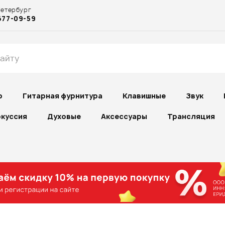
Петербург
677-09-59
р
Гитарная фурнитура
Клавишные
Звук
куссия
Духовые
Аксессуары
Трансляция