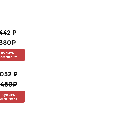
 442 ₽
 380₽
Купить
комплект
 032 ₽
 480₽
Купить
комплект