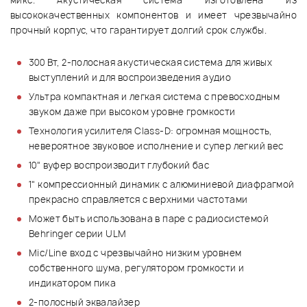
микс. Акустическая система изготовлена из
высококачественных компонентов и имеет чрезвычайно
прочный корпус, что гарантирует долгий срок службы.
300 Вт, 2-полосная акустическая система для живых
выступлений и для воспроизведения аудио
Ультра компактная и легкая система с превосходным
звуком даже при высоком уровне громкости
Технология усилителя Class-D: огромная мощность,
невероятное звуковое исполнение и супер легкий вес
10" вуфер воспроизводит глубокий бас
1" компрессионный динамик с алюминиевой диафрагмой
прекрасно справляется с верхними частотами
Может быть использована в паре с радиосистемой
Behringer серии ULM
Mic/Line вход с чрезвычайно низким уровнем
собственного шума, регулятором громкости и
индикатором пика
2-полосный эквалайзер