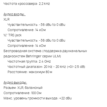
Частота кроссовера: 2,2 kHz
Аудио входы:
XLR
Чувствительность: -36 dBu to 0 dBu
Сопротивление: 14 кОм
¼" TRS jack
Чувствительность: -36 dBu to 0 dBu
Сопротивление: 14 кОм
Беспроводная система (поддержка двухканальных
радиосистем Behringer серии ULM)
Частотная группа: 2.4 GHz
Частотный диапазон: 20 Hz - 20 kHz (+0/-2.5 dB)
Расстояние: максимум 80 м
Аудио выходы:
Разъем: XLR, балансный
Сопротивление: 100 Ом
Макс. уровень громкости выхода: +22 dBu