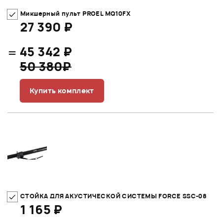
Микшерный пульт PROEL MQ10FX
27 390 ₽
=
45 342 ₽
50 380₽
Купить комплект
СТОЙКА ДЛЯ АКУСТИЧЕСКОЙ СИСТЕМЫ FORCE SSC-08
1 165 ₽