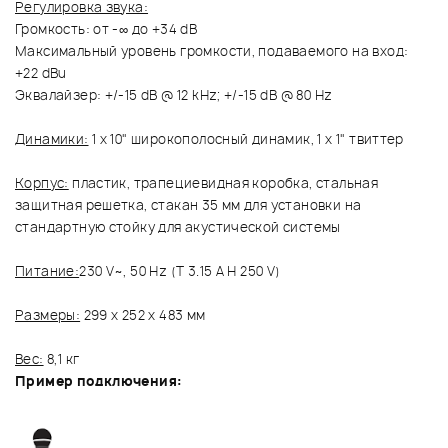
Регулировка звука:
Громкость: от -∞ до +34 dB
Максимальный уровень громкости, подаваемого на вход:
+22 dBu
Эквалайзер: +/-15 dB @ 12 kHz; +/-15 dB @ 80 Hz
Динамики:
1 х 10" широкополосный динамик, 1 х 1" твиттер
Корпус:
пластик, трапециевидная коробка, стальная
защитная решетка, стакан 35 мм для установки на
стандартную стойку для акустической системы
Питание:
230 V~, 50 Hz (T 3.15 A H 250 V)
Размеры:
299 х 252 х 483 мм
Вес:
8,1 кг
Пример подключения: