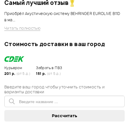
Самый лучший отзыв
Приобрёл Акустическую систему BEHRINGER EUROLIVE B11D
в ма...
Читать полностью
Стоимость доставки в ваш город
Курьером
Забрать в ПВЗ
201 р.
(от 5 д.)
151 р.
(от 5 д.)
Введите ваш город чтобы уточнить стоимость и
варианты доставки