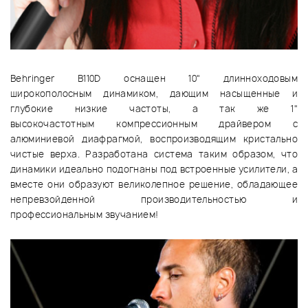
Behringer B110D оснащен 10" длинноходовым
широкополосным динамиком, дающим насыщенные и
глубокие низкие частоты, а так же 1"
высокочастотным компрессионным драйвером с
алюминиевой диафрагмой, воспроизводящим кристально
чистые верха. Разработана система таким образом, что
динамики идеально подогнаны под встроенные усилители, а
вместе они образуют великолепное решение, обладающее
непревзойденной производительностью и
профессиональным звучанием!