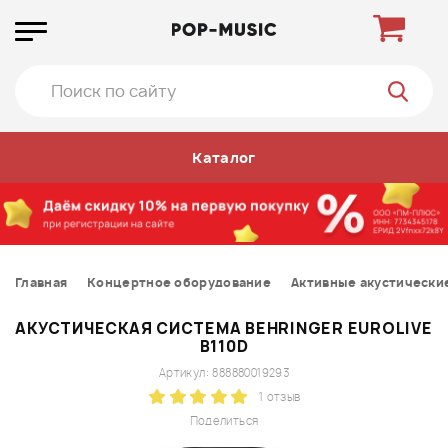
Каталог
Главная
Концертное оборудование
Активные акустически
АКУСТИЧЕСКАЯ СИСТЕМА BEHRINGER EUROLIVE
B110D
Артикул: 888880019293
1 отзыв
Поделиться