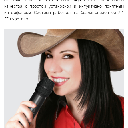
системы ULM сочетают в себе звук профессионального
качества с простой установкой и интуитивно понятным
интерфейсом. Система работает на безлицензионной 2.4
ГГц частоте.