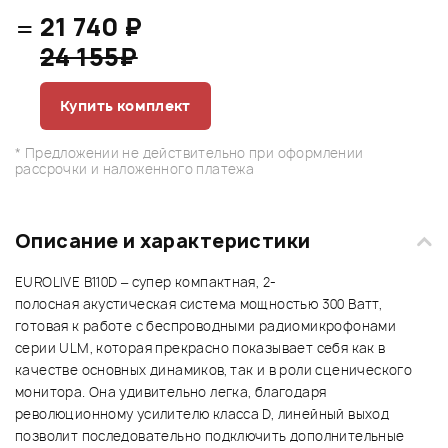
=
21 740 ₽
24 155₽
Купить комплект
* Предложении не действительно при оформлении
рассрочки и наложенного платежа
Описание и характеристики
EUROLIVE B110D – супер компактная, 2-
полосная акустическая система мощностью 300 Ватт,
готовая к работе с беспроводными радиомикрофонами
серии ULM, которая прекрасно показывает себя как в
качестве основных динамиков, так и в роли сценического
монитора. Она удивительно легка, благодаря
революционному усилителю класса D, линейный выход
позволит последовательно подключить дополнительные