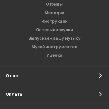
Отзывы
Мелодии
Мой отзыв о товаре
Инструкции
Оптовые закупки
Ваша оценка:
Выпускаем вашу музыку
Впечатления о товаре:
Музей инструментов
Уценка
О нас
Оплата