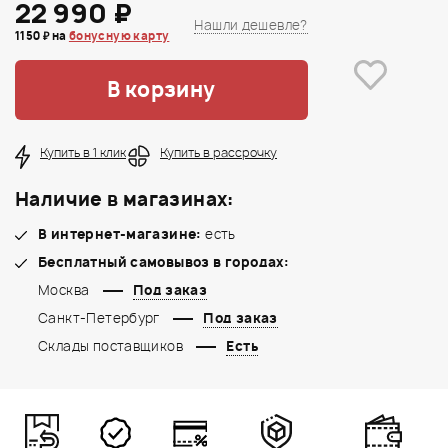
22 990 ₽
Нашли дешевле?
1150 ₽ на
бонусную карту
В корзину
Купить в 1 клик
Купить в рассрочку
Наличие в магазинах:
В интернет-магазине:
есть
Бесплатный самовывоз в городах:
Москва
Под заказ
Санкт-Петербург
Под заказ
Склады поставщиков
Есть