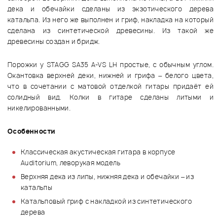
дека и обечайки сделаны из экзотического дерева
катальпа. Из него же выполнен и гриф, накладка на который
сделана из синтетической древесины. Из такой же
древесины создан и бридж.
Порожки у STAGG SA35 A-VS LH простые, с обычным углом.
Окантовка верхней деки, нижней и грифа – белого цвета,
что в сочетании с матовой отделкой гитары придаёт ей
солидный вид. Колки в гитаре сделаны литыми и
никелированными.
Особенности
Классическая акустическая гитара в корпусе
Auditorium, леворукая модель
Верхняя дека из липы, нижняя дека и обечайки – из
катальпы
Катальповый гриф с накладкой из синтетического
дерева