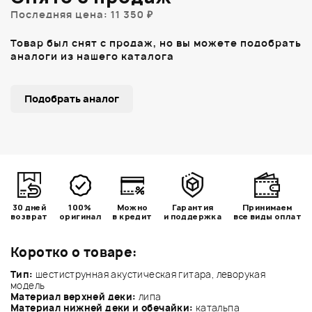
Последняя цена: 11 350 ₽
Товар был снят с продаж, но вы можете подобрать
аналоги из нашего каталога
Подобрать аналог
30 дней
100%
Можно
Гарантия
Принимаем
возврат
оригинал
в кредит
и поддержка
все виды оплат
Коротко о товаре:
Тип:
шестиструнная акустическая гитара, леворукая
модель
Материал верхней деки:
липа
Материал нижней деки и обечайки:
катальпа