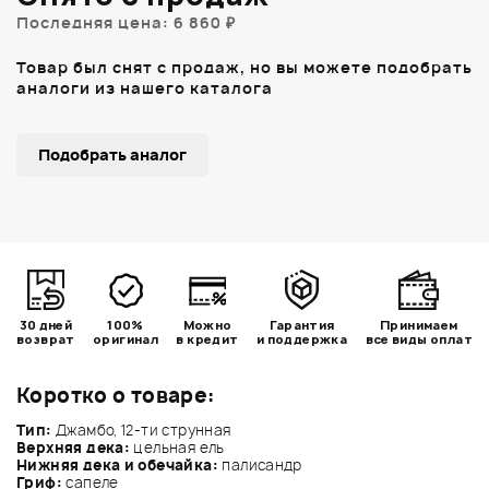
Последняя цена: 6 860 ₽
Товар был снят с продаж, но вы можете подобрать
аналоги из нашего каталога
Подобрать аналог
30 дней
100%
Можно
Гарантия
Принимаем
возврат
оригинал
в кредит
и поддержка
все виды оплат
Коротко о товаре:
Тип:
Джамбо, 12-ти струнная
Верхняя дека:
цельная ель
Нижняя дека и обечайка:
палисандр
Гриф:
сапеле