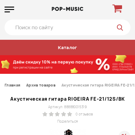
Каталог
Главная
Архив товаров
Акустическая гитара RIGEIRA FE-21/
Акустическая гитара RIGEIRA FE-21/12S/BK
Артикул: 888880015319
0 отзывов
Поделиться