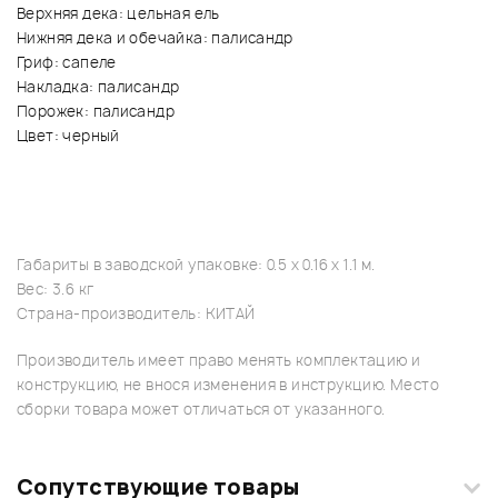
Верхняя дека: цельная ель
Нижняя дека и обечайка: палисандр
Гриф: сапеле
Накладка: палисандр
Порожек: палисандр
Цвет: черный
Габариты в заводской упаковке: 0.5 x 0.16 x 1.1 м.
Вес: 3.6 кг
Страна-производитель: КИТАЙ
Производитель имеет право менять комплектацию и
конструкцию, не внося изменения в инструкцию. Место
сборки товара может отличаться от указанного.
Сопутствующие товары