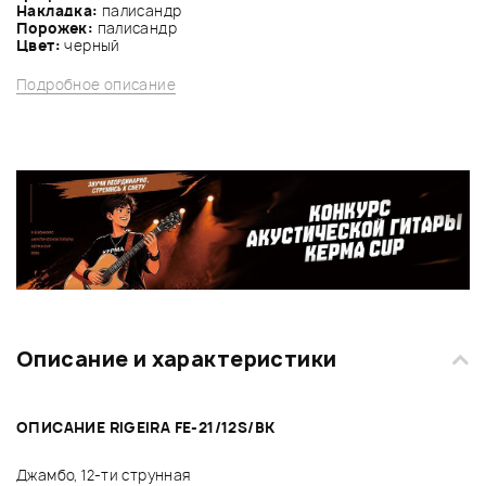
Накладка:
палисандр
Порожек:
палисандр
Цвет:
черный
Подробное описание
Описание и характеристики
ОПИСАНИЕ RIGEIRA FE-21/12S/BK
Джамбо, 12-ти струнная