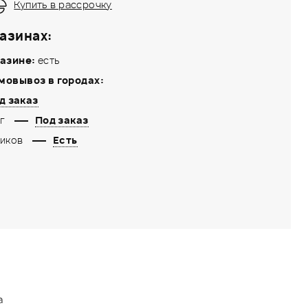
Купить в рассрочку
азинах:
азине:
есть
мовывоз в городах:
д заказ
г
Под заказ
иков
Есть
а