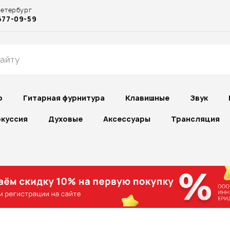
Петербург
677-09-59
р
Гитарная фурнитура
Клавишные
Звук
куссия
Духовые
Аксессуары
Трансляция