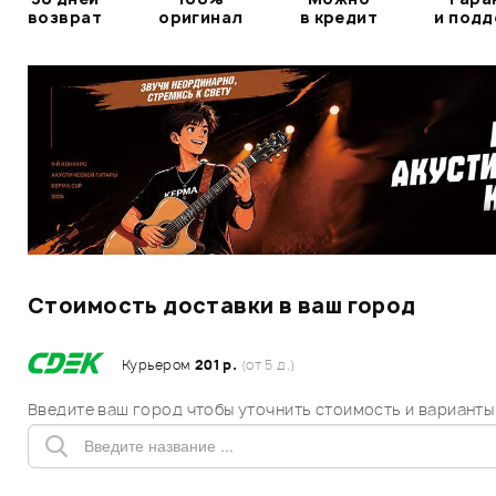
возврат
оригинал
в кредит
и под
Стоимость доставки в ваш город
Курьером
201 р.
(от 5 д.)
Введите ваш город чтобы уточнить стоимость и варианты