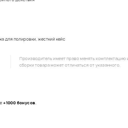
ка для полировки, жесткий кейс
Производитель имеет право менять комплектацию и
сборки товара может отличаться от указанного.
те
+1000 бонусов
.