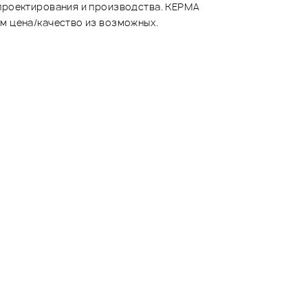
 проектирования и производства. KEPMA
м цена/качество из возможных.