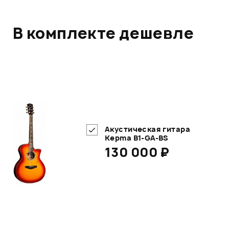
В комплекте дешевле
Акустическая гитара
Kepma B1-GA-BS
130 000 ₽