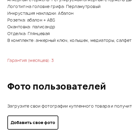
Логотип на головке грифа: Перламутровый
Инкрустация накладки: Абалон
Розетка: абалон + ABS
Окантовка: палисандр
Отделка: Глянцевая
В комплекте: анкерный ключ, колышек, медиаторы, салфет
Гарантия (месяцев): 3
Фото пользователей
Загрузите свои фотографии купленного товара и получи
Добавить свое фото