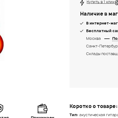
Купить в 1 клик
Наличие в маг
В интернет-маг
Бесплатный са
Москва
По
Санкт-Петербур
Склады поставщ
Коротко о товаре:
Тип:
акустическая гитар
нтия
Принимаем