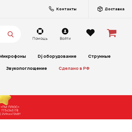
Контакты
Доставка
Помощь
Войти
Микрофоны
Dj оборудование
Струнные
Звукопоглощение
Сделано в РФ