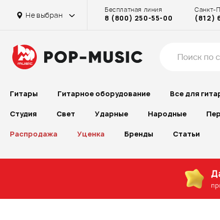
Бесплатная линия
Санкт-
Не выбран
8 (800) 250-55-00
(812) 
Гитары
Гитарное оборудование
Все для гита
Студия
Свет
Ударные
Народные
Пер
Распродажа
Уценка
Бренды
Статьи