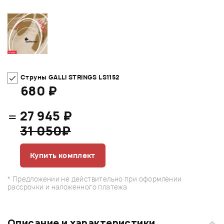
Струны GALLI STRINGS LS1152
680 ₽
=
27 945 ₽
31 050₽
Купить комплект
* Предложении не действительно при оформлении
рассрочки и наложенного платежа
Описание и характеристики