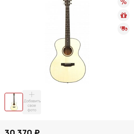
Добавить
свое
фото
30 370 ₽