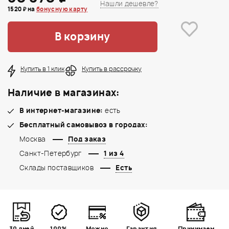
Нашли дешевле?
1520 ₽ на
бонусную карту
В корзину
Купить в 1 клик
Купить в рассрочку
Наличие в магазинах:
В интернет-магазине:
есть
Бесплатный самовывоз в городах:
Москва
Под заказ
Санкт-Петербург
1 из 4
Склады поставщиков
Есть
30 дней
100%
Можно
Гарантия
Принимаем