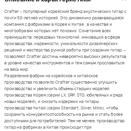
Crafter – популярный корейский бренд акустических гитар с
почти 50-летней историей. Это динамично развивающаяся
компания с фабриками в Корее и Китае , в качестве и
многообразии которых нет похожих. Сочетание всех
преимуществ: передовых технологий, инноваций в сфере
производства, надежности, уникальности дизайнерских
решений и мастерства ручной работы при создании гитар, –
позволяют Crafter достичь невероятно высоких результатов
в уровне качества инструментов и тем самым прославиться
на весь мир.
Разделение фабрик на корейское и китайское
производства позволило Crafter существенно улучшить
производство и увеличить объемы старших моделей
производства Корея (серии LX, SRP, STG, юбилейных и ряда
новых моделей), и снизить издержки на гитары
производства Китай (серии Standart, Silver, Mino), чтобы
сохранить конкурентоспособность на рынке и стать более
доступными для потребителей. Тем не менее, производство
гитар на фабриках в Китае происходит при