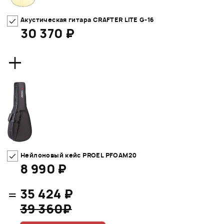
Акустическая гитара CRAFTER LITE G-16
30 370 ₽
+
Нейлоновый кейс PROEL PFOAM20
8 990 ₽
=
35 424 ₽
39 360₽