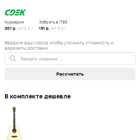
Курьером
Забрать в ПВЗ
201 р.
(от 5 д.)
151 р.
(от 5 д.)
Введите ваш город чтобы уточнить стоимость и
варианты доставки
В комплекте дешевле