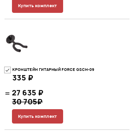
Купить комплект
КРОНШТЕЙН ГИТАРНЫЙ FORCE GSCH-09
335 ₽
=
27 635 ₽
30 705₽
Купить комплект