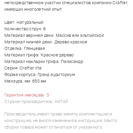
непосредственном участии специалистов компании Crafter,
имеющих многолетний опыт.
Цвет: Натуральный
Количество струн: 6
Материал верхней деки: Массив ели альпийской
Материал нижней деки: Дерево красное
Отделка: Глянцевая
Материал грифа: Красное дерево
Материал накладки грифа: Палисандр
Серия: Crafter lite
Форма корпуса: Гранд аудиториум
Мензура, мм: 650 мм
Гарантия (месяцев): 3
Страна-производитель: КИТАЙ
Производитель имеет право менять комплектацию и
конструкцию, не внося изменения в инструкцию. Место
сборки товара может отличаться от указанного.