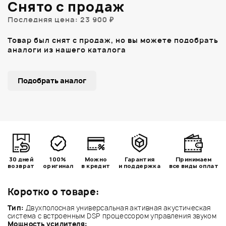
Снято с продаж
Последняя цена: 23 900 ₽
Товар был снят с продаж, но вы можете подобрать
аналоги из нашего каталога
Подобрать аналог
30 дней
100%
Можно
Гарантия
Принимаем
возврат
оригинал
в кредит
и поддержка
все виды оплат
Коротко о товаре:
Тип:
Двухполосная универсальная активная акустическая
система с встроенным DSP процессором управления звуком
Мощность усилителя: