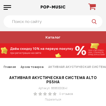
Каталог
Главная
Архив товаров
АКТИВНАЯ АКУСТИЧЕСКАЯ СИCТЕМА
АКТИВНАЯ АКУСТИЧЕСКАЯ СИCТЕМА ALTO
PS5HA
Артикул: 88880000641
0 отзывов
Поделиться