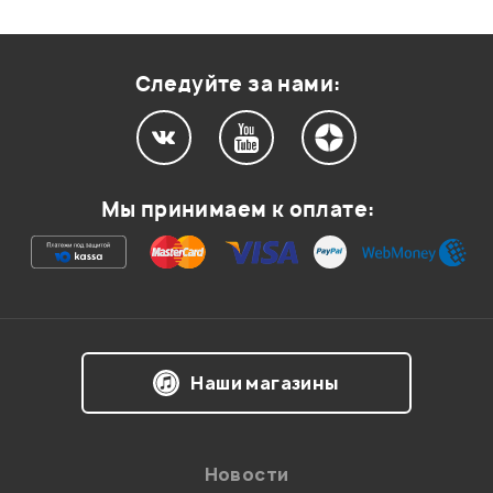
Оценка
2
0
Оценка
1
0
Следуйте за нами:
Мой отзыв о товаре
Мы принимаем к оплате:
Ваша оценка:
Впечатления о товаре:
Наши магазины
Новости