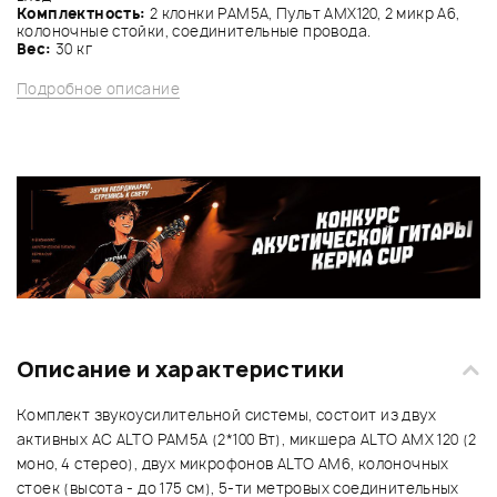
Комплектность:
2 клонки PAM5A, Пульт AMX120, 2 микр A6,
колоночные стойки, соединительные провода.
Вес:
30 кг
Подробное описание
Описание и характеристики
Комплект звукоусилительной системы, состоит из двух
активных АС ALTO PAM5A (2*100 Вт), микшера ALTO AMX 120 (2
моно, 4 стерео), двух микрофонов ALTO AM6, колоночных
стоек (высота - до 175 см), 5-ти метровых соединительных