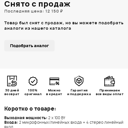
Снято с продаж
Последняя цена: 12 150 ₽
Товар был снят с продаж, но вы можете подобрать
аналоги из нашего каталога
Подобрать аналог
30 дней
100%
Можно
Гарантия
Принимаем
возврат
оригинал
в кредит
и поддержка
все виды оплат
Коротко о товаре:
Выходная мощность:
2 x 100 Вт
Входа:
2 микрофонных/линейных входа + 4 стерео линейный
вход