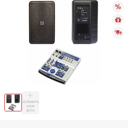
Добавить
свое
фото