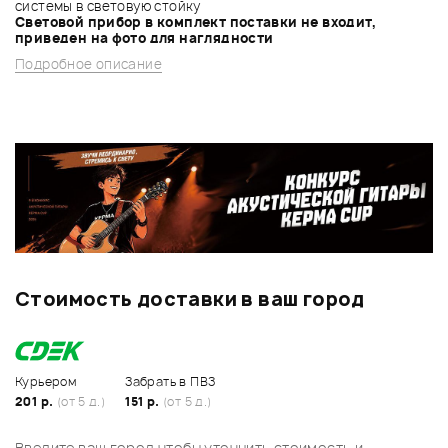
системы в световую стойку
Световой прибор в комплект поставки не входит,
приведен на фото для наглядности
Подробное описание
Стоимость доставки в ваш город
Курьером
Забрать в ПВЗ
201 р.
(от 5 д.)
151 р.
(от 5 д.)
Введите ваш город чтобы уточнить стоимость и