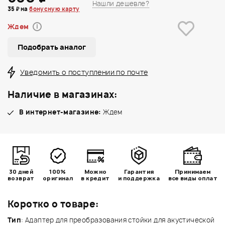
Нашли дешевле?
35 ₽ на
бонусную карту
Ждем
i
Подобрать аналог
Уведомить о поступлении по почте
Наличие в магазинах:
В интернет-магазине:
Ждем
30 дней
100%
Можно
Гарантия
Принимаем
возврат
оригинал
в кредит
и поддержка
все виды оплат
Коротко о товаре:
Тип
: Адаптер для преобразования стойки для акустической