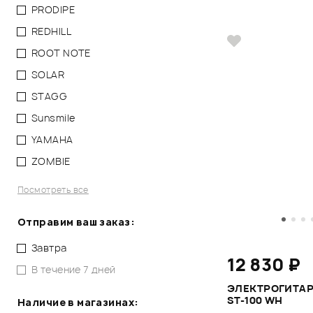
PRODIPE
REDHILL
ROOT NOTE
SOLAR
STAGG
Sunsmile
YAMAHA
ZOMBIE
Посмотреть все
Отправим ваш заказ:
Завтра
12 830 ₽
В течение 7 дней
ЭЛЕКТРОГИТАР
ST-100 WH
Наличие в магазинах: