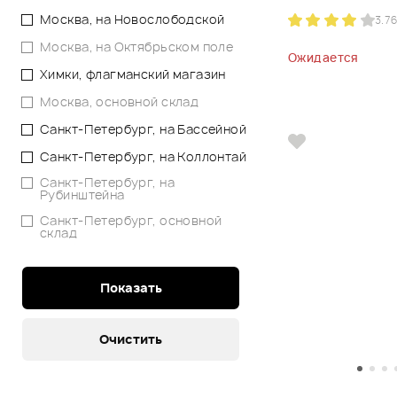
Москва, на Новослободской
3.7
6
Москва, на Октябрьском поле
Ожидается
Химки, флагманский магазин
Москва, основной склад
Санкт-Петербург, на Бассейной
Санкт-Петербург, на Коллонтай
Санкт-Петербург, на
Рубинштейна
Санкт-Петербург, основной
склад