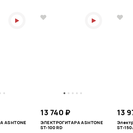
13 740 ₽
13 9
А ASHTONE
ЭЛЕКТРОГИТАРА ASHTONE
Элект
ST-100 RD
ST-150