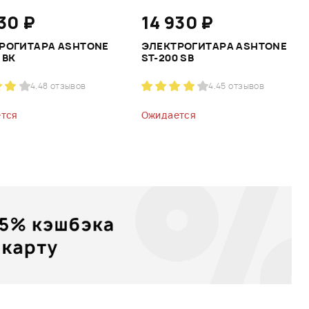
30 ₽
14 930 ₽
РОГИТАРА ASHTONE
ЭЛЕКТРОГИТАРА ASHTONE
 BK
ST-200 SB
4.4
8 отзывов
4.4
5 отзывов
тся
Ожидается