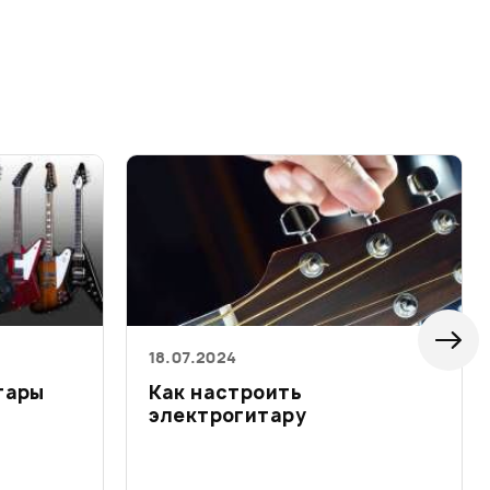
18.07.2024
тары
Как настроить
электрогитару