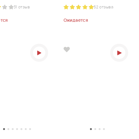
3
1 отзыв
5
2 отзыва
тся
Ожидается