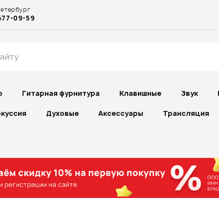
Петербург
677-09-59
р
Гитарная фурнитура
Клавишные
Звук
куссия
Духовые
Аксессуары
Трансляция