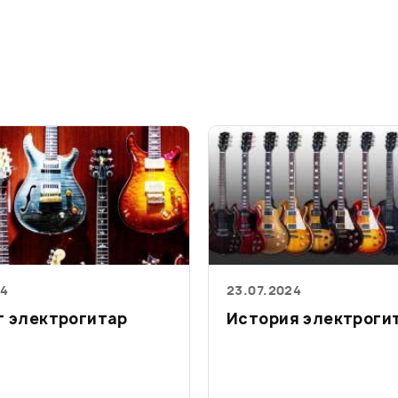
24
23.07.2024
г электрогитар
История электроги