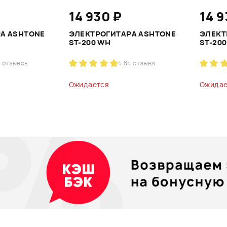
14 930 ₽
14 9
А ASHTONE
ЭЛЕКТРОГИТАРА ASHTONE
ЭЛЕКТ
ST-200 WH
ST-200
 отзывов
4.8
4 отзыва
Ожидается
Ожидае