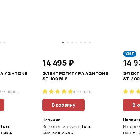
ХИТ
14 495 ₽
14 9
А ASHTONE
ЭЛЕКТРОГИТАРА ASHTONE
ЭЛЕКТ
ST-100 BLS
ST-200
2 отзывов
5
2 отзыва
В корзину
В 
Наличие
Наличи
Есть
Интернет-магазин
Есть
Интерне
 1 из 4
Москва
в 2 из 4
Санкт-П