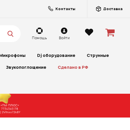
Контакты
Доставка
Помощь
Войти
Микрофоны
Dj оборудование
Струнные
Звукопоглощение
Сделано в РФ