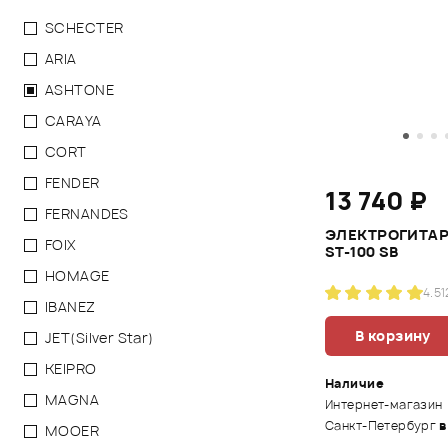
SCHECTER
ARIA
ASHTONE
CARAYA
CORT
FENDER
13 740 ₽
FERNANDES
ЭЛЕКТРОГИТАР
FOIX
ST-100 SB
HOMAGE
4.5
1
IBANEZ
В корзину
JET(Silver Star)
KEIPRO
Наличие
MAGNA
Интернет-магазин
Санкт-Петербург
в
MOOER