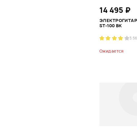
14 495 ₽
ЭЛЕКТРОГИТАР
ST-100 BK
3.5
6
Ожидается