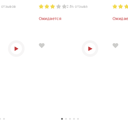
 отзывов
2.8
4 отзыва
Ожидается
Ожидае