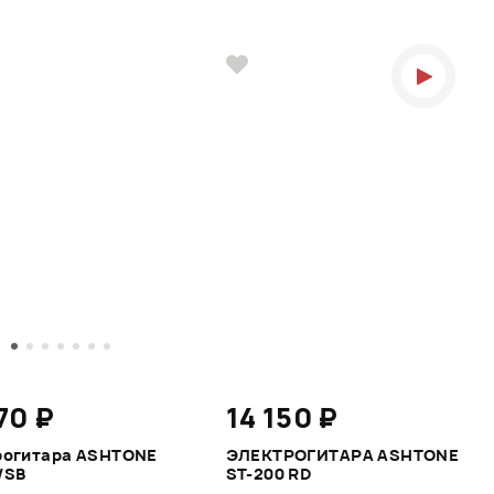
70 ₽
14 150 ₽
рогитара ASHTONE
ЭЛЕКТРОГИТАРА ASHTONE
/SB
ST-200 RD