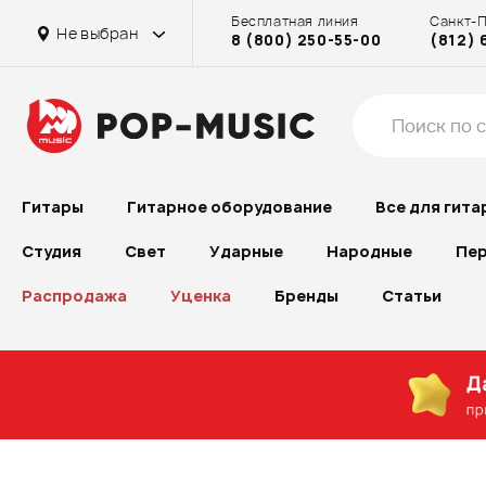
Бесплатная линия
Санкт-
Не выбран
8 (800) 250-55-00
(812) 
Гитары
Гитарное оборудование
Все для гита
Студия
Свет
Ударные
Народные
Пер
Распродажа
Уценка
Бренды
Статьи