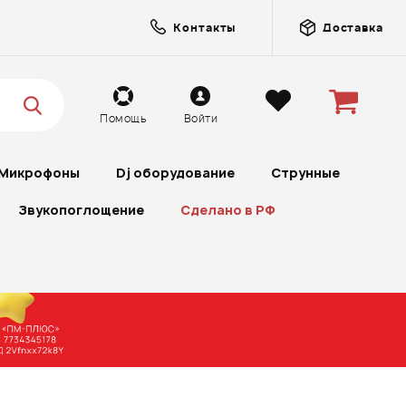
Контакты
Доставка
Помощь
Войти
Микрофоны
Dj оборудование
Струнные
Звукопоглощение
Сделано в РФ