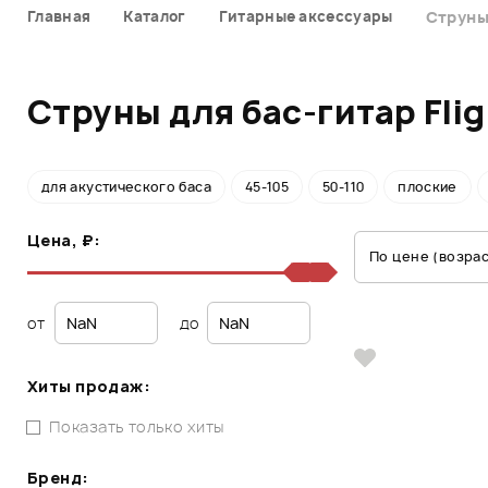
Главная
Каталог
Гитарные аксессуары
Струны
Струны для бас-гитар Flig
для акустического баса
45-105
50-110
плоские
Цена, ₽:
По цене (возра
от
до
Хиты продаж:
Показать только хиты
Бренд: