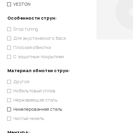
VESTON
Особенности струн:
Drop tuning
Для акустического баса
Плоская обмотка
С защитным покрытием
Материал обмотки струн:
Другой
Кобальтовый сплав
Нержавеющая сталь
Никелерованная сталь
Чистый никель
Мензура: