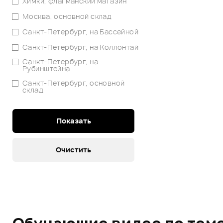
Химки, флагманский магазин
Москва, основной склад
Санкт-Петербург, на Бассейной
Санкт-Петербург, на Коллонтай
Санкт-Петербург, на
Рубинштейна
Санкт-Петербург, основной
склад