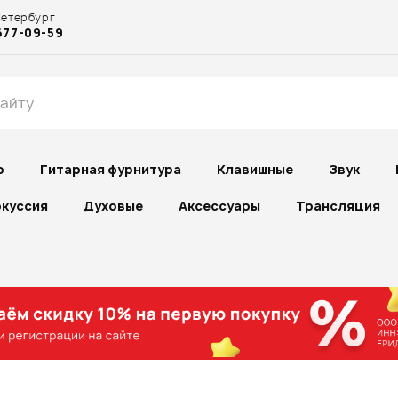
Петербург
677-09-59
р
Гитарная фурнитура
Клавишные
Звук
куссия
Духовые
Аксессуары
Трансляция