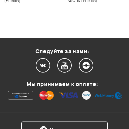
(Уценка)
KSC-14 (Уценка)
Следуйте за нами:
Мы принимаем к оплате: