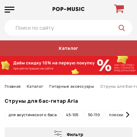
Каталог
Главная
Каталог
Гитарные аксессуары
Струны для бас-г
Струны для бас-гитар Aria
для акустического баса
45-105
50-110
плоские
Фильтр