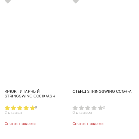
КРЮК ГИТАРНЫЙ
СТЕНД STRINGSWING CCGR-A
STRINGSWING CC01K/ASH
5
0
2 отзыва
0 отзывов
Снято с продажи
Снято с продажи