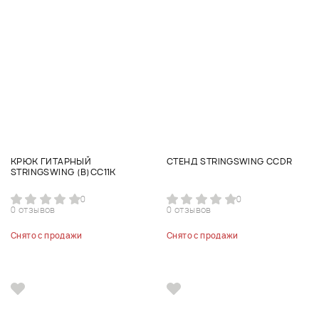
КРЮК ГИТАРНЫЙ
СТЕНД STRINGSWING CCDR
STRINGSWING (B)CC11K
0
0
0 отзывов
0 отзывов
Снято с продажи
Снято с продажи