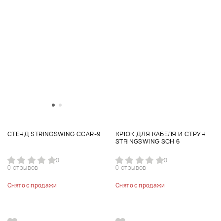
СТЕНД STRINGSWING CCAR-9
КРЮК ДЛЯ КАБЕЛЯ И СТРУН
STRINGSWING SCH 6
0
0
0 отзывов
0 отзывов
Снято с продажи
Снято с продажи