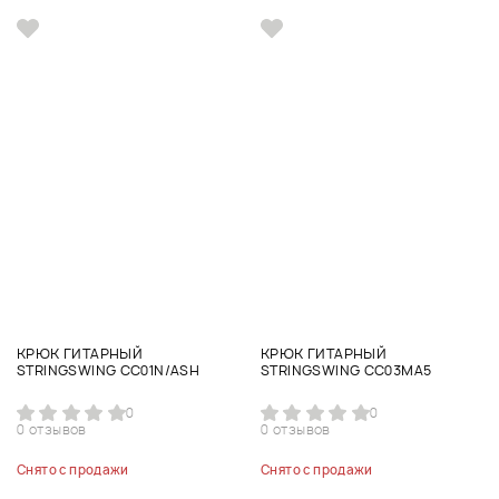
КРЮК ГИТАРНЫЙ
КРЮК ГИТАРНЫЙ
STRINGSWING CC01N/ASH
STRINGSWING CC03MA5
0
0
0 отзывов
0 отзывов
Снято с продажи
Снято с продажи