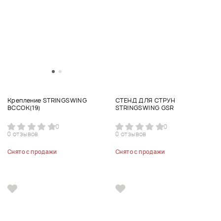
Крепление STRINGSWING
СТЕНД ДЛЯ СТРУН
BCCOK(19)
STRINGSWING GSR
0
0
0 отзывов
0 отзывов
Снято с продажи
Снято с продажи