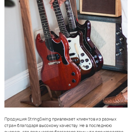
Продукция StringSwing привлекает клиентов из разных
стран благодаря высокому качеству. Не в последнюю
очередь это получается благодаря тому что производство