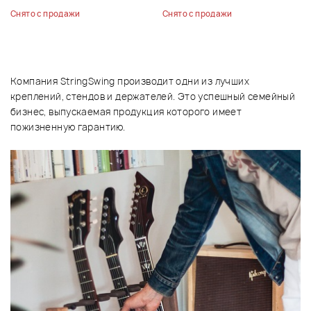
Снято с продажи
Снято с продажи
Компания StringSwing производит одни из лучших
креплений, стендов и держателей. Это успешный семейный
бизнес, выпускаемая продукция которого имеет
пожизненную гарантию.