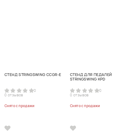
СТЕНД STRINGSWING CCGR-E
СТЕНД ДЛЯ ПЕДАЛЕЙ
STRINGSWING KPD
0
0
0 отзывов
0 отзывов
Снято с продажи
Снято с продажи