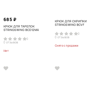
685 ₽
КРЮК ДЛЯ СКРИПКИ
STRINGSWING BCVF
КРЮК ДЛЯ ТАРЕЛОК
STRINGSWING BCD12MA
0
0 отзывов
0
0 отзывов
Снято с продажи
Нет