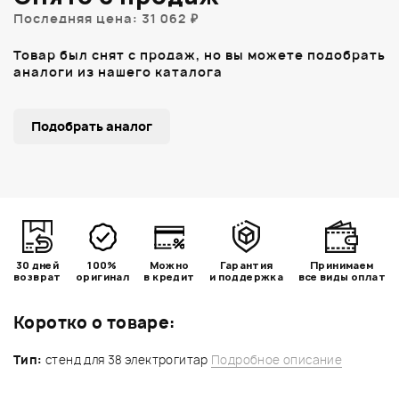
Последняя цена: 31 062 ₽
Товар был снят с продаж, но вы можете подобрать
аналоги из нашего каталога
Подобрать аналог
30 дней
100%
Можно
Гарантия
Принимаем
возврат
оригинал
в кредит
и поддержка
все виды оплат
Коротко о товаре:
Тип:
стенд для 38 электрогитар
Подробное описание