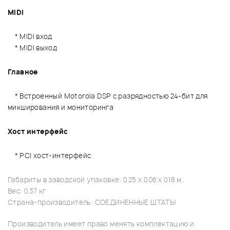
MIDI
* MIDI вход
* MIDI выход
Главное
* Встроенный Motorola DSP с разрядностью 24-бит для
микширования и мониторинга
Хост интерфейс
* PCI хост-интерфейс
Габариты в заводской упаковке: 0.25 x 0.08 x 0.18 м.
Вес: 0.37 кг
Страна-производитель: СОЕДИНЕННЫЕ ШТАТЫ
Производитель имеет право менять комплектацию и