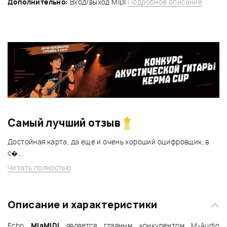
Дополнительно:
Вход/выход MIDI
Подробное описание
Самый лучший отзыв
Достойная карта, да еще и очень хороший оцифровщик, в
с�...
Читать полностью
Описание и характеристики
Echo
MiaMIDI
является главным конкурентом M-Audio