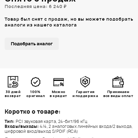
Последняя цена: 6 240 ₽
Товар был снят с продаж, но вы можете подобрать
аналоги из нашего каталога
Подобрать аналог
30 дней
100%
Можно
Гарантия
Принимаем
возврат
оригинал
в кредит
и поддержка
все виды оплат
Коротко о товаре:
Тип:
PCI звуковая карта, 24-бит/96 кГц
Входы/выходы:
4/4, 2 аналоговых линейных входа/2 выхода,
цифровой вход/выход S/PDIF (RCA)