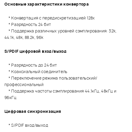
Основные характеристики конвертора
* Конвертация с передискретизацией 128x
* Разрядность 24 бит
* Поддержка различных уровней сэмплирования: 32k,
44.1k, 48k, 88.2k, 96k
S/PDIF цифровой вход/выход
* Разрядность до 24 бит
* Коаксиальный соединитель
* Переключение режима пользовательский/
профессиональный
* Поддержка частоты сэмплирования 44.1кГц, 48кГц и
96кГц
Цифровая синхронизация
* S/PDIF вход/выход