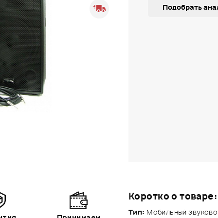
Подобрать ана
Коротко о товаре:
Тип:
Мобильный звуковой
нтия
Принимаем