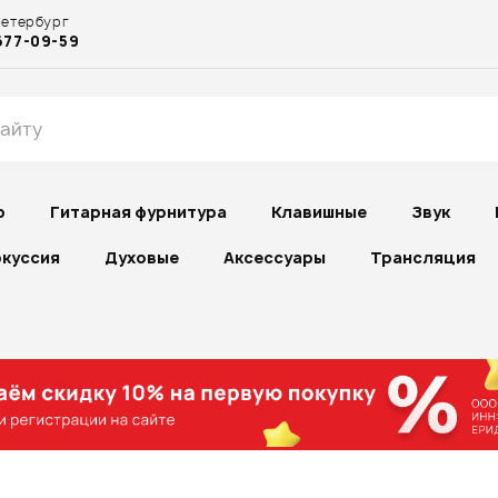
Петербург
677-09-59
р
Гитарная фурнитура
Клавишные
Звук
куссия
Духовые
Аксессуары
Трансляция