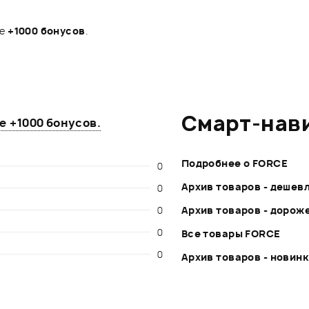
те
+1000 бонусов
.
Смарт-нав
те
+1000 бонусов
.
Подробнее о FORCE
0
Архив товаров - дешев
0
0
Архив товаров - дорож
0
Все товары FORCE
0
Архив товаров - новин