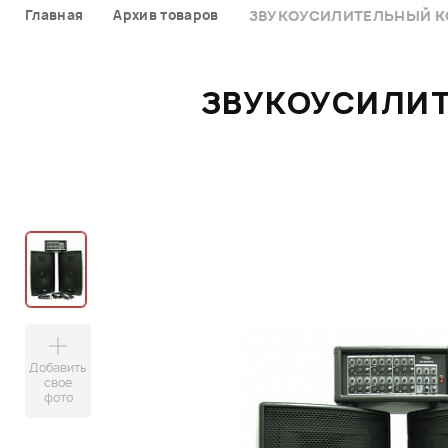
Главная
Архив товаров
ЗВУКОУСИЛИТЕЛЬНЫЙ КО
ЗВУКОУСИЛИТ
Добавить
свое
фото