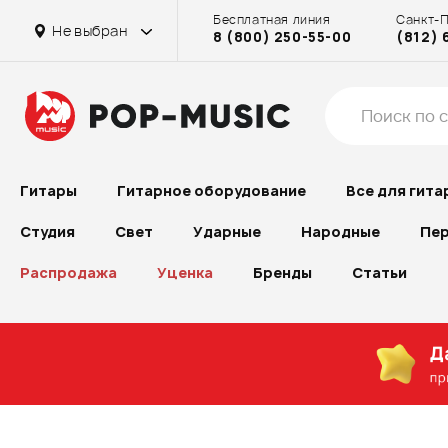
Бесплатная линия
Санкт-
Не выбран
8 (800) 250-55-00
(812) 
Гитары
Гитарное оборудование
Все для гита
Студия
Свет
Ударные
Народные
Пер
Распродажа
Уценка
Бренды
Статьи