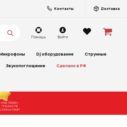
Контакты
Доставка
Помощь
Войти
Микрофоны
Dj оборудование
Струнные
Звукопоглощение
Сделано в РФ