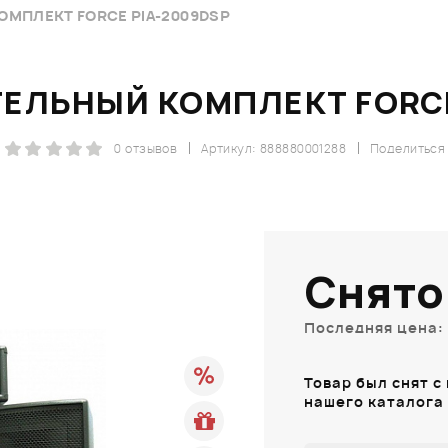
МПЛЕКТ FORCE PIA-2009DSP
ЕЛЬНЫЙ КОМПЛЕКТ FORCE
0 отзывов
Артикул: 888880001288
Поделиться
Снято
Последняя цена: 
Товар был снят с
нашего каталога