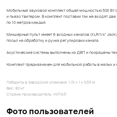
Мобильный звуковой комплект общей мощностью 500 Вт с
и пьезо твитером. В комплект поставки так же входят две
по 10 метров каждый.
Микшерный пульт имеет 6 входных каналов (XLR/1/4" Jack
посыл на обработку и ручка регулировки канала.
Акустические системы выполнены из ДВП и покрашены тек
Комплект предназначен для мобильной работы в малых и 
Габариты в заводской упаковке: 1.15 x 1 x 0.55 м.
Вес: 80 кг
Страна-производитель: КИТАЙ
Фото пользователей