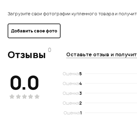
Загрузите свои фотографии купленного товара и получи
Добавить свое фото
0
Отзывы
Оставьте отзыв и получи
0.0
Оценка
5
Оценка
4
Оценка
3
Оценка
2
Оценка
1