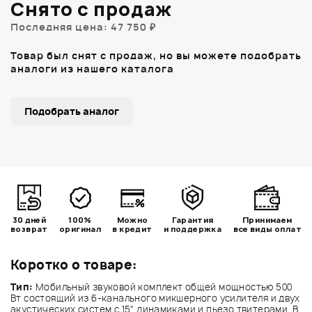
Снято с продаж
Последняя цена: 47 750 ₽
Товар был снят с продаж, но вы можете подобрать
аналоги из нашего каталога
Подобрать аналог
30 дней
100%
Можно
Гарантия
Принимаем
возврат
оригинал
в кредит
и поддержка
все виды оплат
Коротко о товаре:
Тип:
Мобильный звуковой комплект общей мощностью 500
Вт состоящий из 6-канального микшерного усилителя и двух
акустических систем с 15" динамиками и пьезо твитерами. В