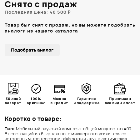
Снято с продаж
Последняя цена: 46 500 ₽
Товар был снят с продаж, но вы можете подобрать
аналоги из нашего каталога
Подобрать аналог
30 дней
100%
Можно
Гарантия
Принимаем
возврат
оригинал
в кредит
и поддержка
все виды оплат
Коротко о товаре:
Тип:
Мобильный звуковой комплект общей мощностью 400
Вт состоящий из 6-канального микшерного усилителя со
встроенным процессором эффектов и двух акустических