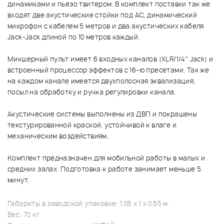
динамиками и пьезо твитером. В комплект поставки так же
входят две акустические стойки под АС, динамический
микрофон с кабелем 5 метров и два акустических кабеля
Jack-Jack длиной по 10 метров каждый.
Микшерный пульт имеет 6 входных каналов (XLR/1/4" Jack) и
встроенный процессор эффектов с 16-ю пресетами. Так же
на каждом канале имеется двухполосная эквализация,
посыл на обработку и ручка регулировки канала.
Акустические системы выполнены из ДВП и покрашены
текстурированной краской, устойчивой к влаге и
механическим воздействиям.
Комплект предназначен для мобильной работы в малых и
средних залах. Подготовка к работе занимает меньше 5
минут.
Габариты в заводской упаковке: 1.05 x 1 x 0.55 м.
Вес: 70 кг