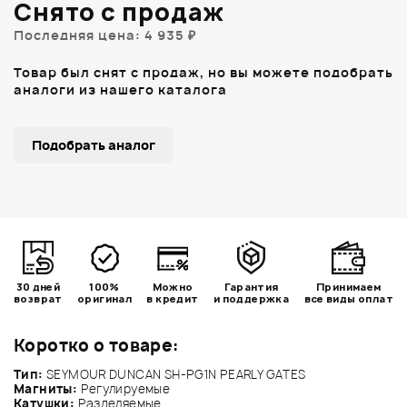
Снято с продаж
Последняя цена: 4 935 ₽
Товар был снят с продаж, но вы можете подобрать
аналоги из нашего каталога
Подобрать аналог
30 дней
100%
Можно
Гарантия
Принимаем
возврат
оригинал
в кредит
и поддержка
все виды оплат
Коротко о товаре:
Тип:
SEYMOUR DUNCAN SH-PG1N PEARLY GATES
Магниты:
Регулируемые
Катушки:
Разделяемые