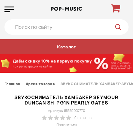
Каталог
Главная
Архив товаров
ЗВУКОСНИМАТЕЛЬ ХАМБАКЕР SEYMO
ЗВУКОСНИМАТЕЛЬ ХАМБАКЕР SEYMOUR
DUNCAN SH-PG1N PEARLY GATES
Артикул: 88880000770
0 отзывов
Поделиться