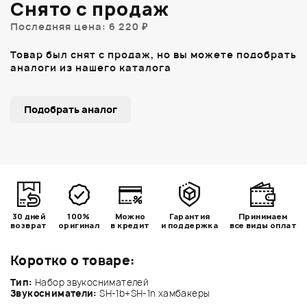
Снято с продаж
Последняя цена: 6 220 ₽
Товар был снят с продаж, но вы можете подобрать
аналоги из нашего каталога
Подобрать аналог
30 дней
100%
Можно
Гарантия
Принимаем
возврат
оригинал
в кредит
и поддержка
все виды оплат
Коротко о товаре:
Тип:
Набор звукоснимателей
Звукосниматели:
SH-1b+SH-1n хамбакеры