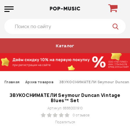
Каталог
Главная
Архив товаров
ЗВУКОСНИМАТЕЛИ Seymour Duncan V
ЗВУКОСНИМАТЕЛИ Seymour Duncan Vintage
Blues™ Set
Артикул: 88880001910
0 отзывов
Поделиться