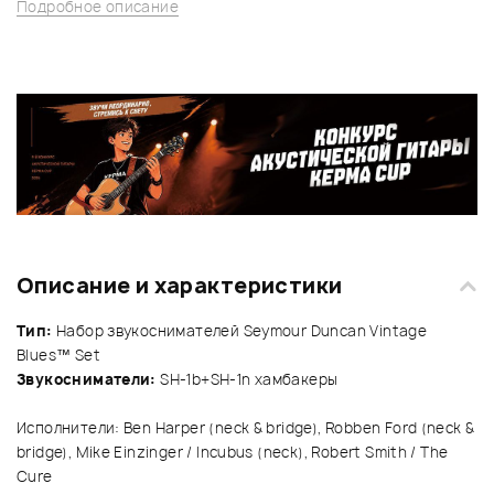
Подробное описание
Описание и характеристики
Тип:
Набор звукоснимателей Seymour Duncan Vintage
Blues™ Set
Звукосниматели:
SH-1b+SH-1n хамбакеры
Исполнители: Ben Harper (neck & bridge), Robben Ford (neck &
bridge), Mike Einzinger / Incubus (neck), Robert Smith / The
Cure