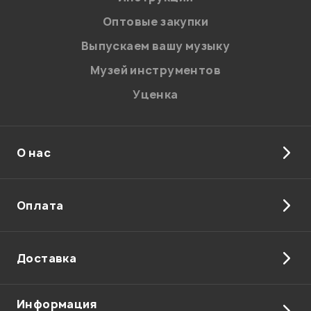
соответствии с
Политикой в отношении обработки
персональных данных.
Оптовые закупки
Введите проверочное число:
Выпускаем вашу музыку
Музей инструментов
Уценка
О нас
Отправить
Оплата
Доставка
Информация