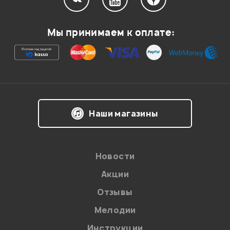
Мой отзыв о товаре
Мы принимаем к оплате:
Ваша оценка:
Впечатления о товаре:
Наши магазины
Новости
Акции
Отзывы
Мелодии
Я даю
согласие
на обработку персональных данных в
Инструкции