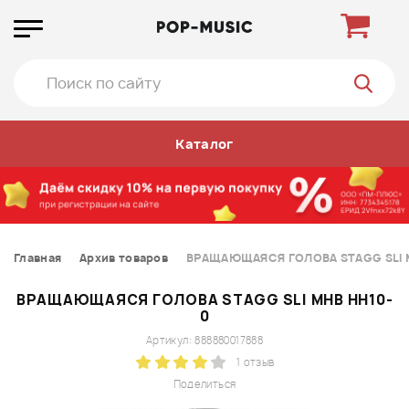
Каталог
Главная
Архив товаров
ВРАЩАЮЩАЯСЯ ГОЛОВА STAGG SLI 
ВРАЩАЮЩАЯСЯ ГОЛОВА STAGG SLI MHB HH10-
0
Артикул: 888880017888
1 отзыв
Поделиться