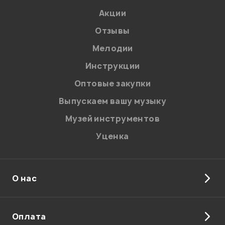
Акции
Администратор
Отзывы
Мелодии
Инструкции
Мой отзыв о товаре
Оптовые закупки
Выпускаем вашу музыку
Ваша оценка:
Музей инструментов
Впечатления о товаре:
Уценка
О нас
Оплата