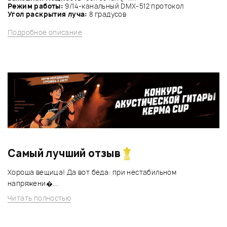
Режим работы:
9/14-канальный DMX-512 протокол
Угол раскрытия луча:
8 градусов
Подробное описание
Самый лучший отзыв
Хороша вещица! Да вот беда: при нестабильном
напряжени�...
Читать полностью