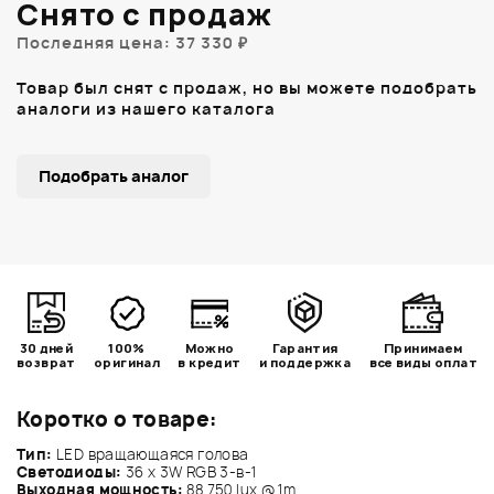
Снято с продаж
Последняя цена: 37 330 ₽
Товар был снят с продаж, но вы можете подобрать
аналоги из нашего каталога
Подобрать аналог
30 дней
100%
Можно
Гарантия
Принимаем
возврат
оригинал
в кредит
и поддержка
все виды оплат
Коротко о товаре:
Тип:
LED вращающаяся голова
Светодиоды:
36 х 3W RGB 3-в-1
Выходная мощность:
88.750 lux @ 1m