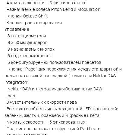
4 кривых скорости + 3 фиксированных
Назначаемые колеса Pitch Bend и Modulation
Кнопки Octave Shift
Кнопки транспонирования
Управление
8 потенциометров
9 х 30 мм фейдеров
9 назначаемых кнопок
6 выделенных кнопок
5 конфигурируемых пользователем пресетов
Кнопка "Page" для переключения между стандартной и
пользовательской раскладкой (только для Nektar DAW
Integration)
Nektar DAW интеграция для большинства DAW
Пэды
8 чувствительных к скорости пэда
Все пэды снабжены четырехцветной LED-подсветкой:
зеленый, желтый, оранжевый и красные цвета
4 кривых скорости + 3 фиксированных
Пэды можно назначать с функцией Pad Learn