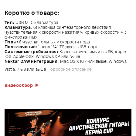
Коротко о товаре:
Тип:
USB MIDI клавиатура
Клавиатура:
61 клавиша синтезаторного действия,
чувствительная к скорости нажатия/4 кривых скорости + 3
фиксированных
Пэды:
8 чувствительных к скорости пэда
Подключение:
1 вход 1/4" TS джек, USB-порт
Системные требования:
Класс совместимый с USB, Apple
iOS, Apple OSX, Windows XP или выше
Nektar DAW интеграция:
Mac OS X 10.7 или выше, Windows
Vista, 7 & 8 или выше
Подробное описание
Видеообзор