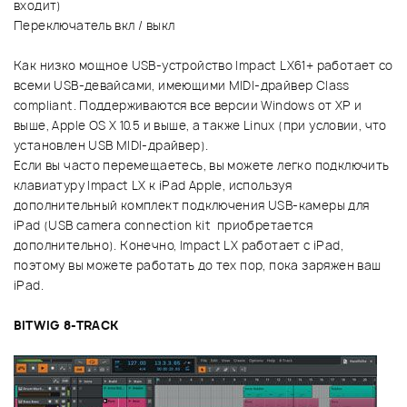
входит)
Переключатель вкл / выкл
Как низко мощное USB-устройство Impact LX61+ работает со
всеми USB-девайсами, имеющими MIDI-драйвер Class
compliant. Поддерживаются все версии Windows от XP и
выше, Apple OS X 10.5 и выше, а также Linux (при условии, что
установлен USB MIDI-драйвер).
Если вы часто перемещаетесь, вы можете легко подключить
клавиатуру Impact LX к iPad Apple, используя
дополнительный комплект подключения USB-камеры для
iPad (USB camera connection kit приобретается
дополнительно). Конечно, Impact LX работает с iPad,
поэтому вы можете работать до тех пор, пока заряжен ваш
iPad.
BITWIG 8-TRACK