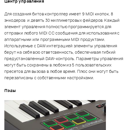
Центр управления
Для создания битов контроллер имеет 9 MIDI кнопок, 8
энкодеров и девять 30 миллиметровых фейдеров. Каждый
элемент управления полностью программируется для
отправки любого MIDI CC сообщения для использования с
аппаратными или программными MIDI продуктами.
Используемые с DAW интеграцией элементы управления
берут на себя всю ответсвенность, обеспечивая гибкий
предустановленный DAW-контроль. Параметры управления
могут быть сохранены в любом из 5 пользовательских
пресетов для вызова в любое время. Плюс они могут быть
перезаписаны с собственными настройками.
Пэды