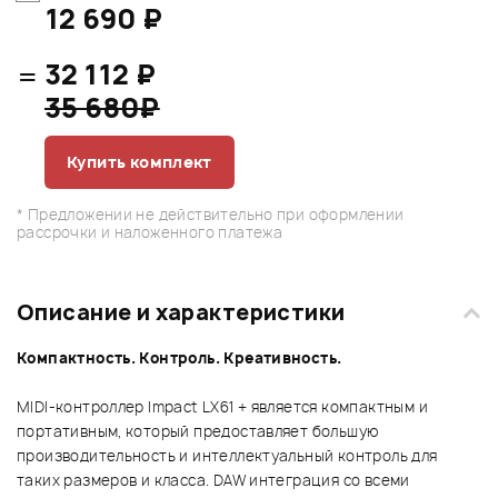
12 690 ₽
=
32 112 ₽
35 680₽
Купить комплект
* Предложении не действительно при оформлении
рассрочки и наложенного платежа
Описание и характеристики
Компактность. Контроль. Креативность.
MIDI-контроллер Impact LX61 + является компактным и
портативным, который предоставляет большую
производительность и интеллектуальный контроль для
таких размеров и класса. DAW интеграция со всеми