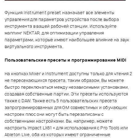
Функция Instrument preset назначает все элементы
управления для параметров устройства после выбора
инструмента в вашей рабочей станции. Используйте
маппинг NEKTAR, для оптимизации управления
параметрами, которые имеют наибольшее влияние на звук
виртуального инструмента.
Пользовательские пресеты и программирование MIDI
На кнопках Mixer и Instrument доступны только для чтения 2
не пересекающихся пресета, таким образом, Вы можете
быстро переключаться между независимыми установками,
создавая собственные партии. Эти пресеты используются
также с DAW. Также есть 5 пользовательских пресета
запрограммированных для GM совместимых и обучающих
настроек плюс они могут быть перезаписаны с
собственными настройками. Вы, например, можете
настроить Impact LX61 + для использования с Pro Tools или
Ableton Live, оба из которых имеют ограниченные