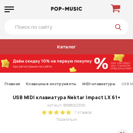
Каталог
Главная
Клавишные инструменты
MIDI-клавиатуры
USB M
USB MIDI клавиатура Nektar Impact LX 61+
Артикул: 888880023391
7 отзывов
Поделиться