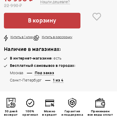
Нашли дешевле?
22 990 ₽
В корзину
Купить в 1 клик
Купить в рассрочку
Наличие в магазинах:
В интернет-магазине:
есть
Бесплатный самовывоз в городах:
Москва
Под заказ
Санкт-Петербург
1 из 4
30 дней
100%
Можно
Гарантия
Принимаем
возврат
оригинал
в кредит
и поддержка
все виды оплат