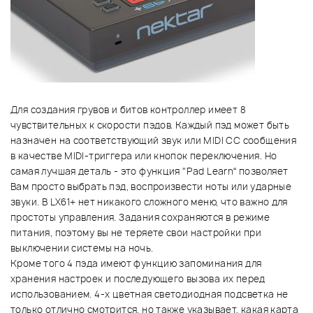
Для создания грувов и битов контроллер имеет 8
чувствительных к скорости пэдов. Каждый пэд может быть
назначен на соответствующий звук или MIDI CC сообщения
в качестве MIDI-триггера или кнопок переключения. Но
самая лучшая деталь - это функция "Pad Learn“ позволяет
Вам просто выбрать пэд, воспроизвести ноты или ударные
звуки. В LX61+ нет никакого сложного меню, что важно для
простоты управления. Задания сохраняются в режиме
питания, поэтому вы не теряете свои настройки при
выключении системы на ночь.
Кроме того 4 пэда имеют функцию запоминания для
хранения настроек и последующего вызова их перед
использованием. 4-х цветная светодиодная подсветка не
только отлично смотрится, но также указывает, какая карта