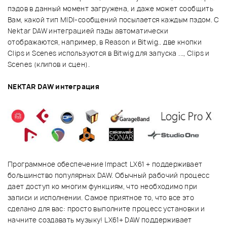
пэдов в данный момент загружена, и даже может сообщить
Вам, какой тип MIDI-сообщений посылается каждым пэдом. С
Nektar DAW интеграцией пэды автоматически
отображаются, например, в Reason и Bitwig.. две кнопки
Clips и Scenes используются в Bitwig для запуска ..., Clips и
Scenes (клипов и сцен).
NEKTAR DAW интеграция
Программное обеспечение Impact LX61 + поддерживает
большинство популярных DAW. Обычный рабочий процесс
дает доступ ко многим функциям, что необходимо при
записи и исполнении. Самое приятное то, что все это
сделано для вас: просто выполните процесс установки и
начните создавать музыку! LX61+ DAW поддерживает