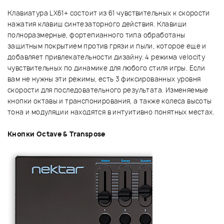
Клавиатура LX61+ состоит из 61 чувствительных к скорости
нажатия клавиш синтезаторного действия. Клавиши
полноразмерные, фортепианного типа обработаны
защитным покрытием против грязи и пыли, которое еще и
добавляет привлекательности дизайну. 4 режима velocity
чувствительных по динамике для любого стиля игры. Если
вам не нужны эти режимы, есть 3 фиксированных уровня
скорости для последовательного результата. Изменяемые
кнопки октавы и транспонирования, а также колеса высоты
тона и модуляции находятся в интуитивно понятных местах.
Кнопки Octave & Transpose