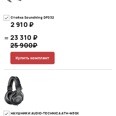
Стойка Soundking DF032
2 910 ₽
=
23 310 ₽
25 900₽
Купить комплект
НАУШНИКИ AUDIO-TECHNICA ATH-M30X