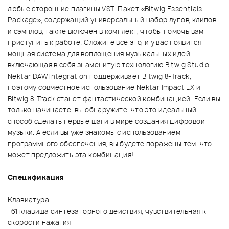
любые сторонние плагины VST. Пакет «Bitwig Essentials
Package», содержащий универсальный набор лупов, клипов
и сэмплов, также включен в комплект, чтобы помочь вам
приступить к работе. Сложите все это, и у вас появится
мощная система для воплощения музыкальных идей,
включающая в себя знаменитую технологию Bitwig Studio.
Nektar DAW Integration поддерживает Bitwig 8-Track,
поэтому совместное использование Nektar Impact LX и
Bitwig 8-Track станет фантастической комбинацией. Если вы
только начинаете, вы обнаружите, что это идеальный
способ сделать первые шаги в мире создания цифровой
музыки. А если вы уже знакомы с использованием
программного обеспечения, вы будете поражены тем, что
может предложить эта комбинация!
Спецификация
Клавиатура
61 клавиша синтезаторного действия, чувствительная к
скорости нажатия