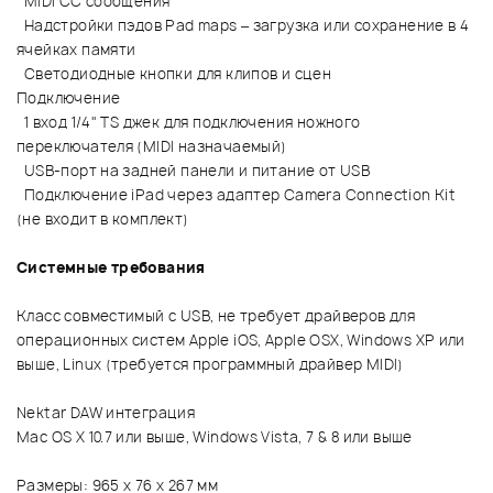
MIDI CC сообщения
Надстройки пэдов Pad maps – загрузка или сохранение в 4
ячейках памяти
Светодиодные кнопки для клипов и сцен
Подключение
1 вход 1/4" TS джек для подключения ножного
переключателя (MIDI назначаемый)
USB-порт на задней панели и питание от USB
Подключение iPad через адаптер Camera Connection Kit
(не входит в комплект)
Системные требования
Класс совместимый с USB, не требует драйверов для
операционных систем Apple iOS, Apple OSX, Windows XP или
выше, Linux (требуется программный драйвер MIDI)
Nektar DAW интеграция
Mac OS X 10.7 или выше, Windows Vista, 7 & 8 или выше
Размеры: 965 x 76 x 267 мм