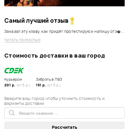
Самый лучший отзыв
Заказал эту клаву, как придёт протестирую и напишу отз�...
Читать полностью
Стоимость доставки в ваш город
Курьером
Забрать в ПВЗ
201 р.
(от 5 д.)
151 р.
(от 5 д.)
Введите ваш город чтобы уточнить стоимость и
варианты доставки