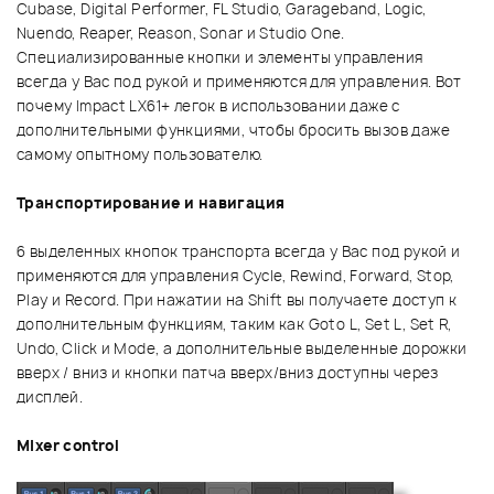
Cubase, Digital Performer, FL Studio, Garageband, Logic,
Nuendo, Reaper, Reason, Sonar и Studio One.
Специализированные кнопки и элементы управления
всегда у Вас под рукой и применяются для управления. Вот
почему Impact LX61+ легок в использовании даже с
дополнительными функциями, чтобы бросить вызов даже
самому опытному пользователю.
Транспортирование и навигация
6 выделенных кнопок транспорта всегда у Вас под рукой и
применяются для управления Cycle, Rewind, Forward, Stop,
Play и Record. При нажатии на Shift вы получаете доступ к
дополнительным функциям, таким как Goto L, Set L, Set R,
Undo, Click и Mode, а дополнительные выделенные дорожки
вверх / вниз и кнопки патча вверх/вниз доступны через
дисплей.
Mixer control