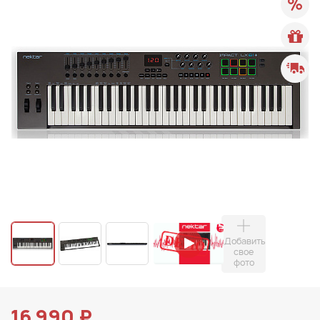
Добавить
свое
фото
16 990 ₽