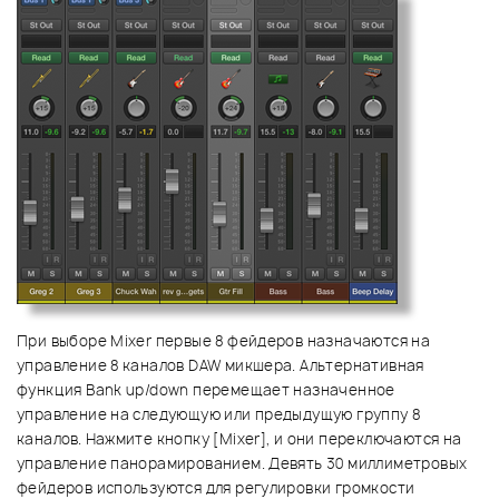
При выборе Mixer первые 8 фейдеров назначаются на
управление 8 каналов DAW микшера. Альтернативная
функция Bank up/down перемещает назначенное
управление на следующую или предыдущую группу 8
каналов. Нажмите кнопку [Mixer], и они переключаются на
управление панорамированием. Девять 30 миллиметровых
фейдеров используются для регулировки громкости