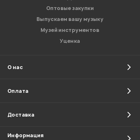
соответствии с
Политикой в отношении обработки
персональных данных.
Оптовые закупки
Введите проверочное число:
Выпускаем вашу музыку
Музей инструментов
Уценка
О нас
Отправить
Оплата
Доставка
Информация