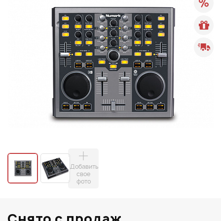
Добавить
свое
фото
Снято с продаж