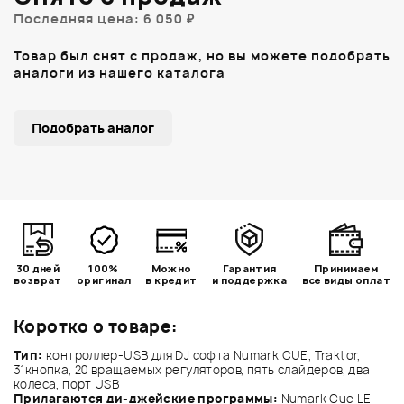
Последняя цена: 6 050 ₽
Товар был снят с продаж, но вы можете подобрать
аналоги из нашего каталога
Подобрать аналог
30 дней
100%
Можно
Гарантия
Принимаем
возврат
оригинал
в кредит
и поддержка
все виды оплат
Коротко о товаре:
Тип:
контроллер-USB для DJ софта Numark CUE, Traktor,
31кнопка, 20 вращаемых регуляторов, пять слайдеров, два
колеса, порт USB
Прилагаются ди-джейские программы:
Numark Cue LE