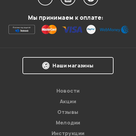
Мой отзыв о товаре
Мы принимаем к оплате:
Ваша оценка:
Впечатления о товаре:
Наши магазины
Новости
Акции
Отзывы
Мелодии
Я даю
согласие
на обработку персональных данных в
Инструкции