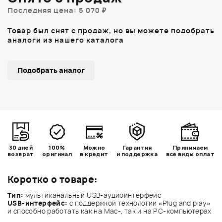
Последняя цена: 5 070 ₽
Товар был снят с продаж, но вы можете подобрать
аналоги из нашего каталога
Подобрать аналог
30 дней
100%
Можно
Гарантия
Принимаем
возврат
оригинал
в кредит
и поддержка
все виды оплат
Коротко о товаре:
Тип:
мультиканальный USB-аудиоинтерфейс
USB-интерфейс:
с поддержкой технологии «Plug and play»
и способно работать как на Mac-, так и на PC-компьютерах