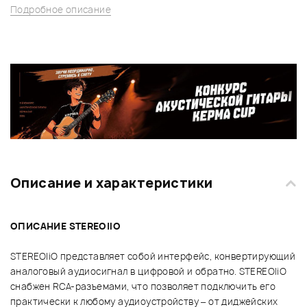
Подробное описание
Описание и характеристики
ОПИСАНИЕ STEREO|IO
STEREO|iO представляет собой интерфейс, конвертирующий
аналоговый аудиосигнал в цифровой и обратно. STEREO|iO
снабжен RCA-разъемами, что позволяет подключить его
практически к любому аудиоустройству – от диджейских