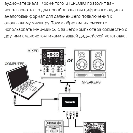
аудиоматериала. Кроме того, STEREO|iO позволит вам
использовать его для преобразования цифрового аудио в
аналоговый формат для дальнейшего подключения к
аналоговому микшеру. Таким образом, вы сможете
использовать MP3-миксы с вашего компьютера совместно с
другими аудиоисточниками в вашей диджейской установке.