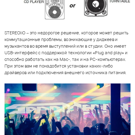
STEREO|iO – это недорогое решение, которое может решить
коммутационные проблемы, возникающие у диджеев и
музыкантов во время выступлений или в студии. Оно имеет
USB-интерфейс с поддержкой технологии «Plug and play» и
способно работать как на Mac-, так и на PC-компьютерах.
При этом вам не понадобится установки каких-либо
драйверов или подключения внешнего источника питания.