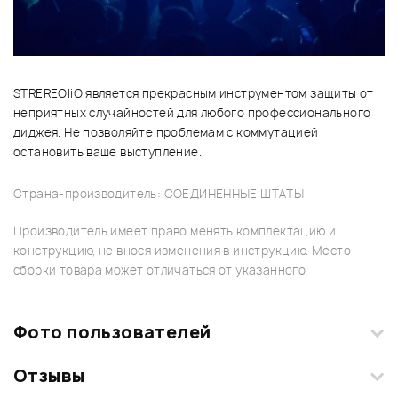
STREREO|iO является прекрасным инструментом защиты от
неприятных случайностей для любого профессионального
диджея. Не позволяйте проблемам с коммутацией
остановить ваше выступление.
Страна-производитель: СОЕДИНЕННЫЕ ШТАТЫ
Производитель имеет право менять комплектацию и
конструкцию, не внося изменения в инструкцию. Место
сборки товара может отличаться от указанного.
Фото пользователей
Отзывы
Загрузите свои фотографии купленного товара и получите
+1000 бонусов
.