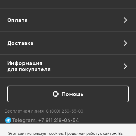
Отправить
Оплата
Доставка
Информация
для покупателя
Помощь
Бесплатная линия:
8 (800) 250-55-00
Telegram: +7 911 218-04-54
Карта сайта
Этот сайт использует cookies. Продолжая работу с сайтом, Вы
© 2002-2026 Все права защищены. Использование материалов с сайта