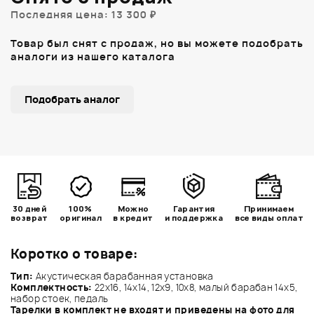
Последняя цена: 13 300 ₽
Товар был снят с продаж, но вы можете подобрать
аналоги из нашего каталога
Подобрать аналог
30 дней
100%
Можно
Гарантия
Принимаем
возврат
оригинал
в кредит
и поддержка
все виды оплат
Коротко о товаре:
Тип:
Акустическая барабанная установка
Комплектность:
22x16, 14x14, 12x9, 10x8, малый барабан 14x5,
набор стоек, педаль
Тарелки в комплект не входят и приведены на фото для