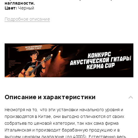
наглядности.
Цвет:
Черный
Подробное описание
Описание и характеристики
Несмотря на то, что эти установки начального уровня и
производятся в Китае, они выгодно отличаются от своих
собратьев по ценовой категории, так как сама фирма
Итальянская и производит барабанную продукцию и в
высшем ценовом диапазоне (до 4000$). Естественно весь