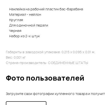
Наклейка на рабочий пластик бас-барабана
Материал - нейлон
Круглая
Для одиночной педали
Черная
Набор из 2-х штук
Габариты в заводской упаковке: 0.215 x 0.095 x 0.01 м.
Вес: 0.001 кг
Страна-производитель: СОЕДИНЕННЫЕ ШТАТЫ
Фото пользователей
Загрузите свои фотографии купленного товара и получи