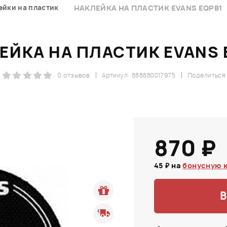
ейки на пластик
НАКЛЕЙКА НА ПЛАСТИК EVANS EQPB1
ЕЙКА НА ПЛАСТИК EVANS 
0 отзывов
Артикул: 888880017975
Поделиться
870 ₽
45 ₽ на
бонусную 
В