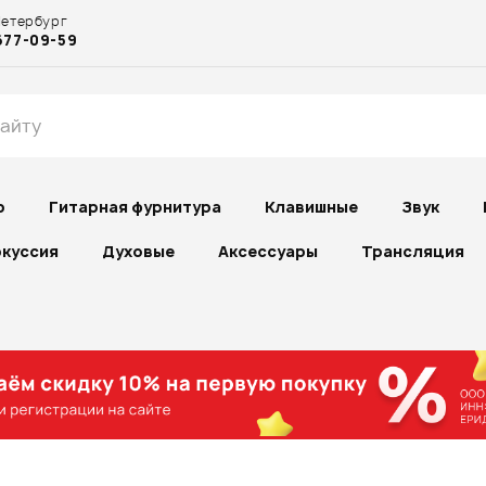
Петербург
677-09-59
р
Гитарная фурнитура
Клавишные
Звук
куссия
Духовые
Аксессуары
Трансляция