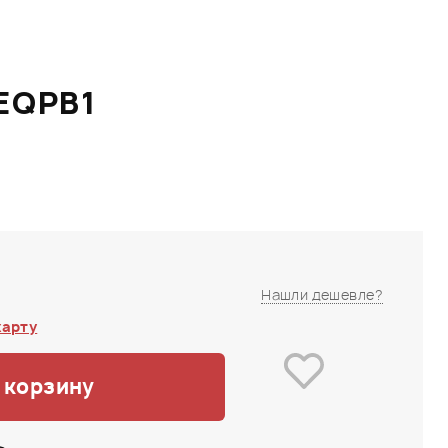
EQPB1
Нашли дешевле?
карту
 корзину