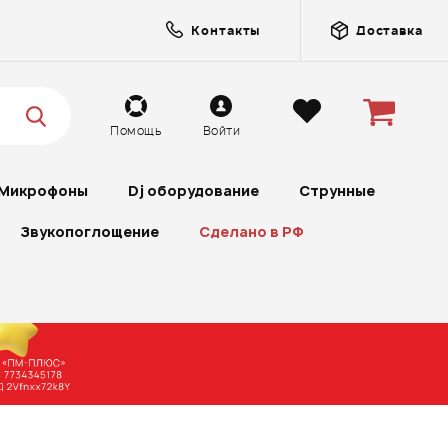
Контакты
Доставка
Помощь
Войти
Микрофоны
Dj оборудование
Струнные
Звукопоглощение
Сделано в РФ