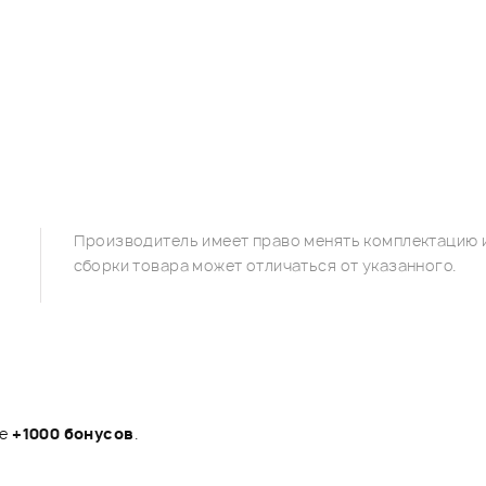
Производитель имеет право менять комплектацию и
сборки товара может отличаться от указанного.
те
+1000 бонусов
.