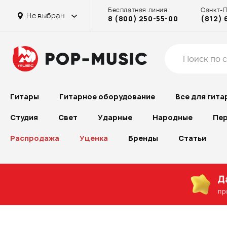
Бесплатная линия
Санкт-
Не выбран
8 (800) 250-55-00
(812) 
Гитары
Гитарное оборудование
Все для гита
Студия
Свет
Ударные
Народные
Пер
Распродажа
Уценка
Бренды
Статьи