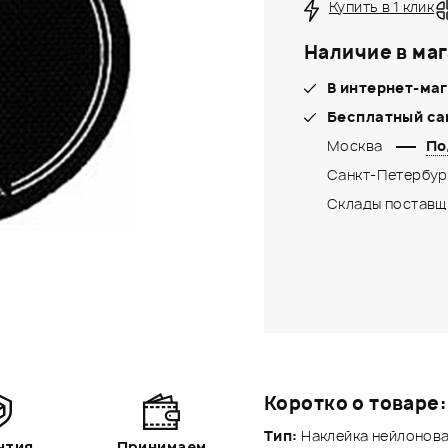
Купить в 1 клик
Наличие в маг
В интернет-маг
Бесплатный са
Москва
По
Санкт-Петербур
Склады поставщ
Коротко о товаре:
Тип:
Наклейка нейлоновая
нтия
Принимаем