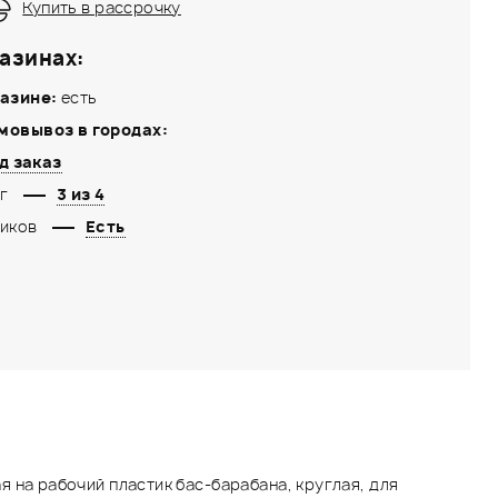
Купить в рассрочку
азинах:
азине:
есть
мовывоз в городах:
д заказ
г
3 из 4
иков
Есть
 на рабочий пластик бас-барабана, круглая, для