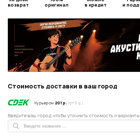
возврат
оригинал
в кредит
и под
Стоимость доставки в ваш город
Курьером
201 р.
(от 5 д.)
Введите ваш город чтобы уточнить стоимость и варианты