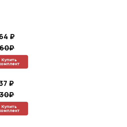
764 ₽
960₽
Купить
комплект
737 ₽
930₽
Купить
комплект