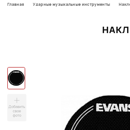
Главная
Ударные музыкальные инструменты
Накл
НАКЛ
Добавить
свое
фото