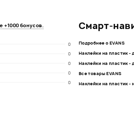
Смарт-нав
те
+1000 бонусов
.
Подробнее о EVANS
0
Наклейки на пластик -
0
0
Наклейки на пластик -
0
Все товары EVANS
0
Наклейки на пластик - 