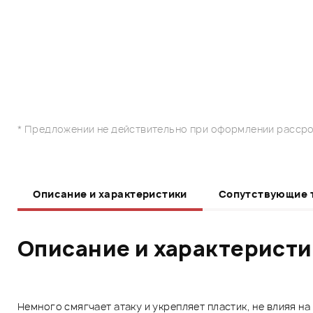
* Предложении не действительно при оформлении рассро
Описание и характеристики
Сопутствующие 
Описание и характерист
Немного смягчает атаку и укрепляет пластик, не влияя на