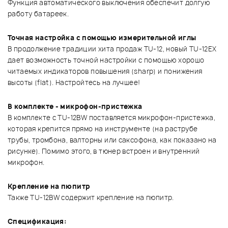
Функция автоматического выключения обеспечит долгую
работу батареек.
Точная настройка с помощью измерительной иглы
В продолжение традиции хита продаж TU-12, новый TU-12EX
дает возможность точной настройки с помощью хорошо
читаемых индикаторов повышения (sharp) и понижения
высоты (flat). Настройтесь на лучшее!
В комплекте - микрофон-пристежка
В комплекте с TU-12BW поставляется микрофон-пристежка,
которая крепится прямо на инструменте (на раструбе
трубы, тромбона, валторны или саксофона, как показано на
рисунке). Помимо этого, в тюнер встроен и внутренний
микрофон.
Крепление на пюпитр
Также TU-12BW содержит крепление на пюпитр.
Спецификация: