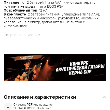
Питание:
от 2 батарей (типа AAA) или от адаптера (в
комплект не входит, типа BOSS PSA)
Потребляемый ток:
12 мА
В комплекте:
2 батареи питания (углеродные типа AAA),
пьезоэлектрический микрофон, руководство, чехольчик,
крепление на пюпитр, дополнительные листки с
информацией
Подробное описание
Описание и характеристики
Скачать PDF инструкцию
"ТЮНЕР BOSS TU-12BW"