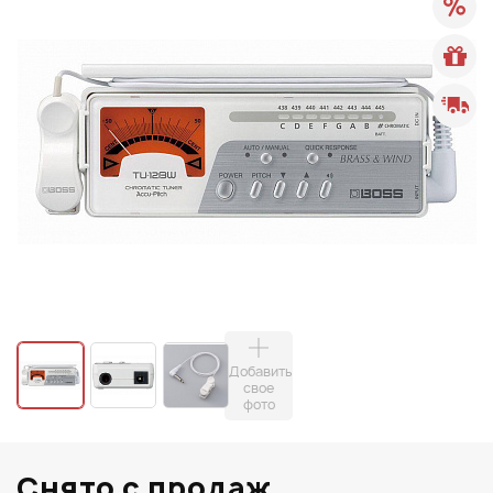
Добавить
свое
фото
Снято с продаж