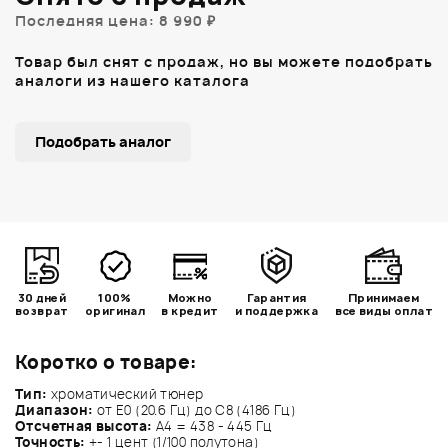
Последняя цена: 8 990 ₽
Товар был снят с продаж, но вы можете подобрать
аналоги из нашего каталога
Подобрать аналог
30 дней
100%
Можно
Гарантия
Принимаем
возврат
оригинал
в кредит
и поддержка
все виды оплат
Коротко о товаре:
Тип:
хроматический тюнер
Диапазон:
от E0 (20.6 Гц) до C8 (4186 Гц)
Отсчетная высота:
A4 = 438 - 445 Гц
Точность:
+- 1 цент (1/100 полутона)