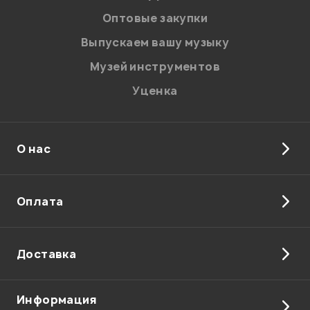
соответствии с
Политикой в отношении обработки
персональных данных.
Оптовые закупки
Введите проверочное число:
Выпускаем вашу музыку
Музей инструментов
Уценка
О нас
Отправить
Оплата
Доставка
Информация