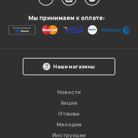
Мой отзыв о товаре
Мы принимаем к оплате:
Ваша оценка:
Впечатления о товаре:
Наши магазины
Новости
Акции
Отзывы
Мелодии
Я даю
согласие
на обработку персональных данных в
Инструкции