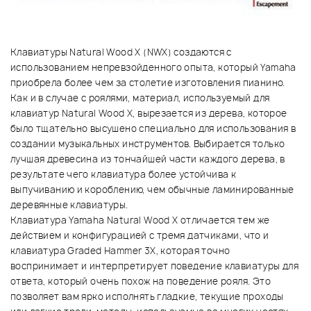
Клавиатуры Natural Wood X (NWX) создаются с
использованием непревзойденного опыта, который Yamaha
приобрела более чем за столетие изготовления пианино.
Как и в случае с роялями, материал, используемый для
клавиатур Natural Wood X, вырезается из дерева, которое
было тщательно высушено специально для использования в
создании музыкальных инструментов. Выбирается только
лучшая древесина из тончайшей части каждого дерева, в
результате чего клавиатура более устойчива к
выпучиванию и короблению, чем обычные ламинированные
деревянные клавиатуры.
Клавиатура Yamaha Natural Wood X отличается тем же
действием и конфигурацией с тремя датчиками, что и
клавиатура Graded Hammer 3X, которая точно
воспринимает и интерпретирует поведение клавиатуры для
ответа, который очень похож на поведение рояля. Это
позволяет вам ярко исполнять гладкие, текущие проходы