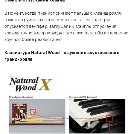
В момент, когда пианист снимает пальцы с клавиш рояля,
звук инструмента слегка меняется, так как на струны
опускается демпфер, заглушая их. Сэмплы отпускания
клавиш точно воспроизводят этот нюанс, чтобы исполнение
звучало более реалистично.
Клавиатура Natural Wood - ощущение акустического
гранд-рояля