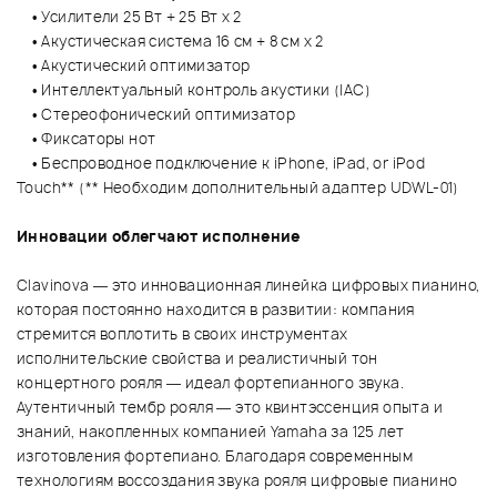
• Усилители 25 Вт + 25 Вт x 2
• Акустическая система 16 см + 8 см x 2
• Акустический оптимизатор
• Интеллектуальный контроль акустики (IAC)
• Стереофонический оптимизатор
• Фиксаторы нот
• Беспроводное подключение к iPhone, iPad, or iPod
Touch** (** Необходим дополнительный адаптер UDWL-01)
Инновации облегчают исполнение
Clavinova — это инновационная линейка цифровых пианино,
которая постоянно находится в развитии: компания
стремится воплотить в своих инструментах
исполнительские свойства и реалистичный тон
концертного рояля — идеал фортепианного звука.
Аутентичный тембр рояля — это квинтэссенция опыта и
знаний, накопленных компанией Yamaha за 125 лет
изготовления фортепиано. Благодаря современным
технологиям воссоздания звука рояля цифровые пианино