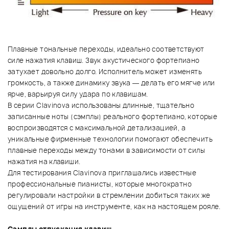
Плавные тональные переходы, идеально соответствуют
силе нажатия клавиш. Звук акустического фортепиано
затухает довольно долго. Исполнитель может изменять
громкость, а также динамику звука — делать его мягче или
ярче, варьируя силу удара по клавишам.
В серии Clavinova использованы длинные, тщательно
записанные ноты (сэмплы) реального фортепиано, которые
воспроизводятся с максимальной детализацией, а
уникальные фирменные технологии помогают обеспечить
плавные переходы между тонами в зависимости от силы
нажатия на клавиши.
Для тестирования Clavinova приглашались известные
профессиональные пианисты, которые многократно
регулировали настройки в стремлении добиться таких же
ощущений от игры на инструменте, как на настоящем рояле.
Сэмплы отпускания клавиш