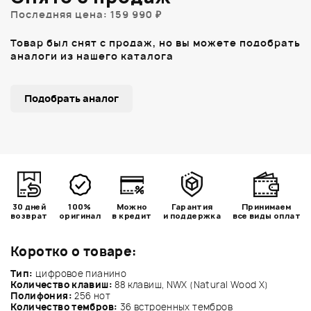
Последняя цена: 159 990 ₽
Товар был снят с продаж, но вы можете подобрать
аналоги из нашего каталога
Подобрать аналог
30 дней
100%
Можно
Гарантия
Принимаем
возврат
оригинал
в кредит
и поддержка
все виды оплат
Коротко о товаре:
Тип:
цифровое пианино
Количество клавиш:
88 клавиш, NWX (Natural Wood X)
Полифония:
256 нот
Количество тембров:
36 встроенных тембров