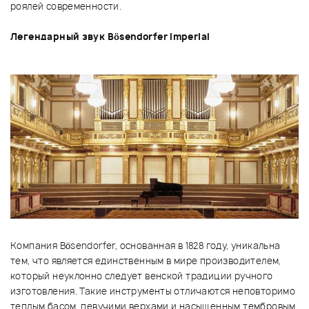
роялей современности.
Легендарный звук Bösendorfer Imperial
Компания Bösendorfer, основанная в 1828 году, уникальна
тем, что является единственным в мире производителем,
который неуклонно следует венской традиции ручного
изготовления. Такие инструменты отличаются неповторимо
теплым басом, певучими верхами и насыщенным тембровым