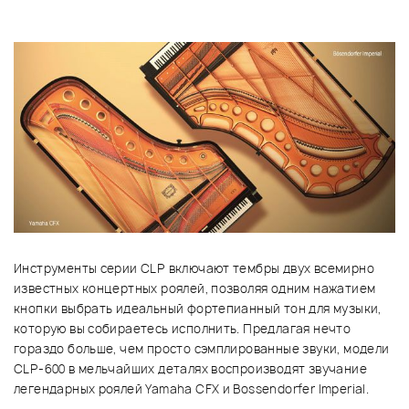
Инструменты серии CLP включают тембры двух всемирно
известных концертных роялей, позволяя одним нажатием
кнопки выбрать идеальный фортепианный тон для музыки,
которую вы собираетесь исполнить. Предлагая нечто
гораздо больше, чем просто сэмплированные звуки, модели
CLP-600 в мельчайших деталях воспроизводят звучание
легендарных роялей Yamaha CFX и Bossendorfer Imperial.