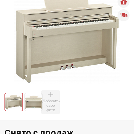
Добавить
свое
фото
Снято с продаж