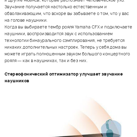
и другие нюансы, которые распознает человеческое ухо.
Звучание получается настолько естественным и
обволакивающим, что вскоре вы забываете о том, что у вас
на голове наушники.
Когда вы выбираете тембр рояля Yamaha CFX и подключаете
наушники, воспроизводится звук с использованием
технологии бинаурального сэмплирования, не требуется
никаких дополнительных настроек. Теперь у себя дома вы
можете играть полноценным звуком большого концертного
рояля — как в наушниках, так и без них.
Стереофонический оптимизатор улучшает звучание
наушников