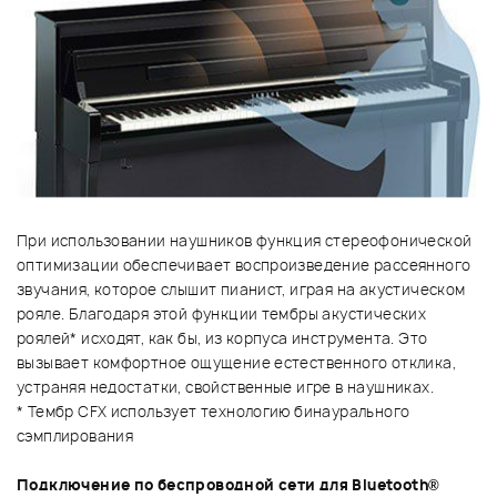
При использовании наушников функция стереофонической
оптимизации обеспечивает воспроизведение рассеянного
звучания, которое слышит пианист, играя на акустическом
рояле. Благодаря этой функции тембры акустических
роялей* исходят, как бы, из корпуса инструмента. Это
вызывает комфортное ощущение естественного отклика,
устраняя недостатки, свойственные игре в наушниках.
* Тембр CFX использует технологию бинаурального
сэмплирования
Подключение по беспроводной сети для Bluetooth®