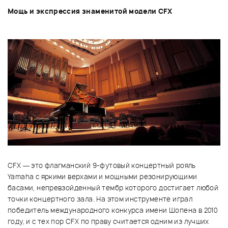
Мощь и экспрессия знаменитой модели CFX
CFX — это флагманский 9-футовый концертный рояль
Yamaha с яркими верхами и мощными резонирующими
басами, непревзойденный тембр которого достигает любой
точки концертного зала. На этом инструменте играл
победитель международного конкурса имени Шопена в 2010
году, и с тех пор CFX по праву считается одним из лучших