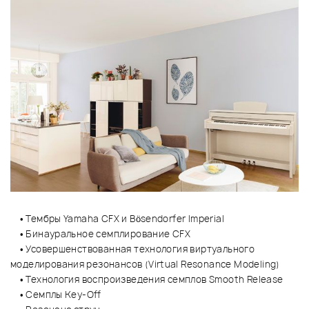
• Тембры Yamaha CFX и Bösendorfer Imperial
• Бинауральное семплирование CFX
• Усовершенствованная технология виртуального
моделирования резонансов (Virtual Resonance Modeling)
• Технология воспроизведения семплов Smooth Release
• Семплы Key-Off