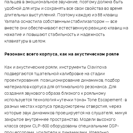
пальцев в эмоциональное звучание, поэтому должна быть
удобной для игры и сохранять все свои свойства во время
длительных выступлений. Поэтому каждую из 88 клавиш
Yamaha оснастила собственным стабилизатором — все
вместе они обеспечивают естественную реакцию клавиш на
нажатие и повышают стабильность и надежность
клавиатуры в целом.
Резонанс всего корпуса, как на акустическом рояле
Как и акустические рояли, инструменты Clavinova
подвергаются тщательной калибровке на стадии
проектирования: позиционирование динамиков, подбор
материалов корпуса для оптимального резонанса. Для
создания звукового образа близкого к рояльному
используется технология «утечки тона» Tone Escapement: в
разных местах корпуса предусмотрены отверстия, через
которые звук динамиков проецируется на слушателя, минуя
закрытое внутреннее пространство. Модели высокого
класса серии CLP-600 оборудованы специальными DSP-
процессорами, усилители и динамиками. Идеально