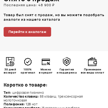
Последняя цена: 48 900 ₽
Товар был снят с продаж, но вы можете подобрать
аналоги из нашего каталога
Перейти к аналогам
30 дней
100%
Можно
Гарантия
Принимаем
возврат
оригинал
в кредит
и поддержка
все виды оплат
Коротко о товаре:
Тип:
цифровое пианино
Количество клавиш:
88 клавиш, трехсенсорная
молоточковая
Полифония:
128
нот
Количество тембров:
18 встроенных тембров