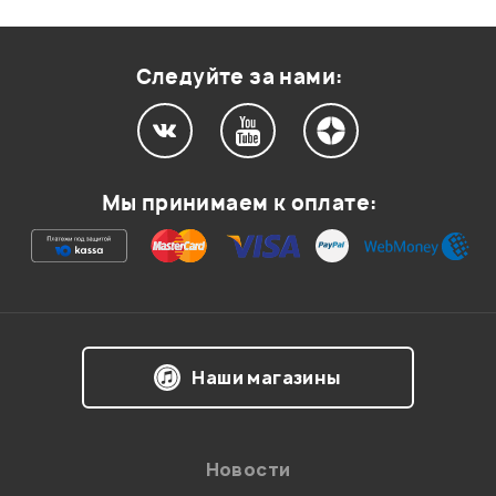
Оценка
2
0
Оценка
1
0
Следуйте за нами:
Мой отзыв о товаре
Мы принимаем к оплате:
Ваша оценка:
Впечатления о товаре:
Наши магазины
Новости