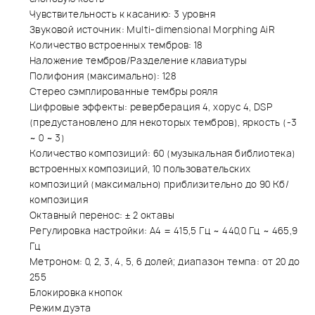
Чувствительность к касанию: 3 уровня
Звуковой источник: Multi-dimensional Morphing AiR
Количество встроенных тембров: 18
Наложение тембров/Разделение клавиатуры
Полифония (максимально): 128
Стерео сэмплированные тембры рояля
Цифровые эффекты: реверберация 4, хорус 4, DSP
(предустановлено для некоторых тембров), яркость (-3
~ 0 ~ 3)
Количество композиций: 60 (музыкальная библиотека)
встроенных композиций, 10 пользовательских
композиций (максимально) приблизительно до 90 Кб/
композиция
Октавный перенос: ± 2 октавы
Регулировка настройки: A4 = 415,5 Гц ~ 440,0 Гц ~ 465,9
Гц
Метроном: 0, 2, 3, 4, 5, 6 долей; диапазон темпа: от 20 до
255
Блокировка кнопок
Режим дуэта