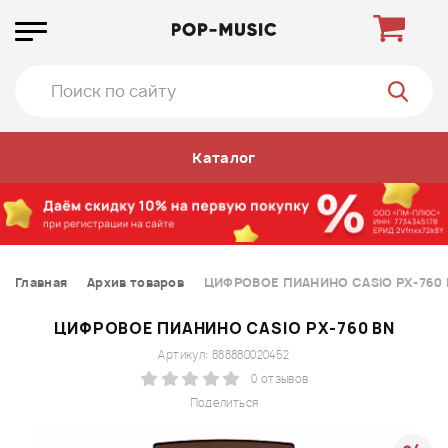
Каталог
Главная
Архив товаров
ЦИФРОВОЕ ПИАНИНО CASIO PX-760 
ЦИФРОВОЕ ПИАНИНО CASIO PX-760 BN
Артикул: 888880020452
0 отзывов
Поделиться