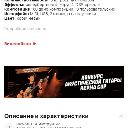
Эффекты:
реверберация 4, хорус 4, DSP, яркость
Композиции:
60 демо композиций, 10 пользовательских
Интерфейс:
MIDI, USB, 2 х выхода на наушники
Цвет:
коричневый
Подробное описание
Видеообзор
Описание и характеристики
Скачать PDF инструкцию