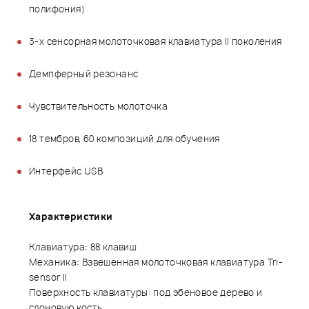
полифония)
3-х сенсорная молоточковая клавиатура II поколения
Демпферный резонанс
Чувствительность молоточка
18 тембров, 60 композиций для обучения
Интерфейс USB
Характеристики
Клавиатура: 88 клавиш
Механика: Взвешенная молоточковая клавиатура Tri-
sensor II
Поверхность клавиатуры: под эбеновое дерево и
слоновую кость